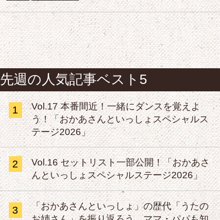
先週の人気記事ベスト5
Vol.17 本番間近！一緒にダンスを覚えよ
1
う！「おかあさんといっしょスペシャルス
テージ2026」
Vol.16 セットリスト一部公開！「おかあさ
2
んといっしょスペシャルステージ2026」
「おかあさんといっしょ」の歴代「うたの
3
お姉さん」を振り返ろう。ママ・パパも知