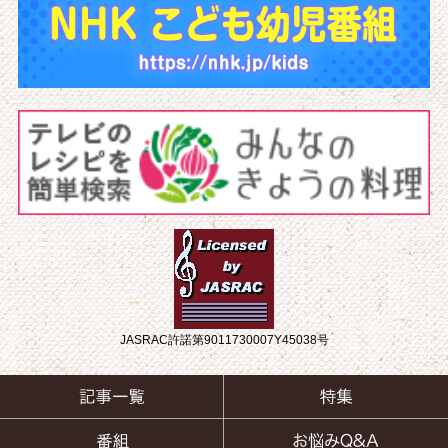
JASRAC許諾第9011730007Y45038号