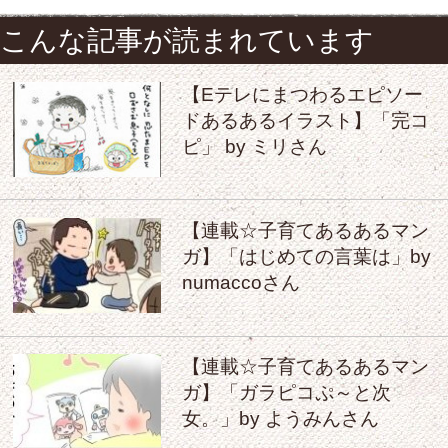
こんな記事が読まれています
【Eテレにまつわるエピソー
ドあるあるイラスト】「完コ
ピ」 by ミリさん
【連載☆子育てあるあるマン
ガ】「はじめての言葉は」by
numaccoさん
【連載☆子育てあるあるマン
ガ】「ガラピコぷ～と次
女。」by ようみんさん