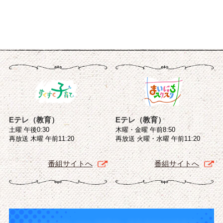
Eテレ（教育）
Eテレ（教育）
土曜 午後0:30
木曜・金曜 午前8:50
再放送 木曜 午前11:20
再放送 火曜・水曜 午前11:20
番組サイトへ
番組サイトへ