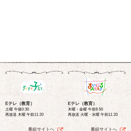
Eテレ（教育）
Eテレ（教育）
土曜 午後0:30
木曜・金曜 午前8:50
再放送 木曜 午前11:20
再放送 火曜・水曜 午前11:20
番組サイトへ
番組サイトへ