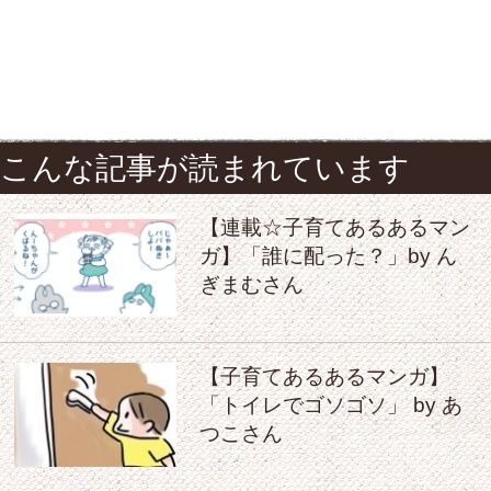
こんな記事が読まれています
【連載☆子育てあるあるマン
ガ】「誰に配った？」by ん
ぎまむさん
【子育てあるあるマンガ】
「トイレでゴソゴソ」 by あ
つこさん