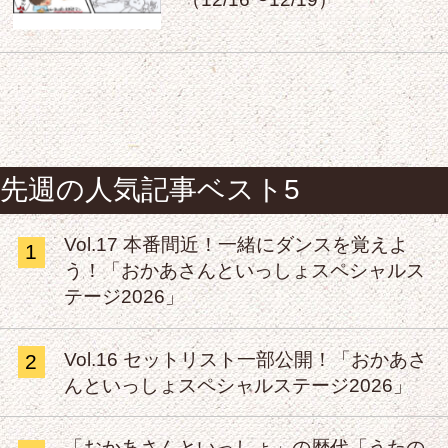
先週の人気記事ベスト5
Vol.17 本番間近！一緒にダンスを覚えよ
1
う！「おかあさんといっしょスペシャルス
テージ2026」
Vol.16 セットリスト一部公開！「おかあさ
2
んといっしょスペシャルステージ2026」
「おかあさんといっしょ」の歴代「うたの