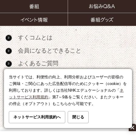
すくコムとは
会員になるとできること
よくあるご質問
お問い合わせ
当サイトでは、利便性の向上、利用分析およびユーザーの皆様の
ご興味・ご関心にあった広告配信等のためにクッキー（cookie）を
サイトマップ
利用しております。詳しくは当社NHKエデュケーショナルの「
ネ
ットサービス利用規約
」第7～9条をご覧ください。またクッキー
RSS
の停止（オプトアウト）もこちらから可能です。
広告出稿・パートナーシップについて
ネットサービス利用規約へ
閉じる