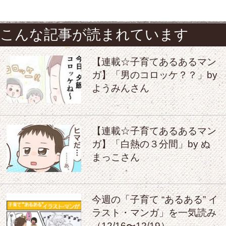
こんな記事が読まれています
【連載☆子育てあるあるマン
ガ】「男のコロッケ？？」by
ようみんさん
【連載☆子育てあるあるマン
ガ】「白熱の３分間」by ぬ
まっこさん
今週の「子育て “あるある” イ
ラスト・マンガ」を一気読み
（12/16〜12/19）