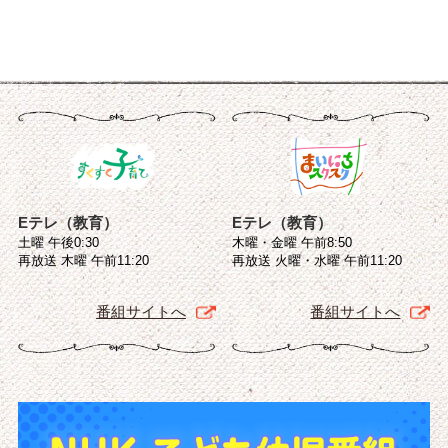
Eテレ（教育）
Eテレ（教育）
土曜 午後0:30
木曜・金曜 午前8:50
再放送 木曜 午前11:20
再放送 火曜・水曜 午前11:20
番組サイトへ
番組サイトへ