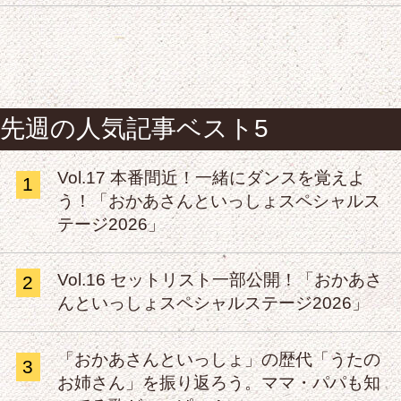
先週の人気記事ベスト5
Vol.17 本番間近！一緒にダンスを覚えよ
1
う！「おかあさんといっしょスペシャルス
テージ2026」
Vol.16 セットリスト一部公開！「おかあさ
2
んといっしょスペシャルステージ2026」
「おかあさんといっしょ」の歴代「うたの
3
お姉さん」を振り返ろう。ママ・パパも知