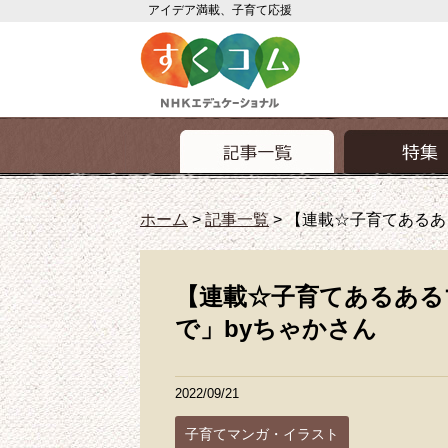
アイデア満載、子育て応援
ホーム
>
記事一覧
>
【連載☆子育てあるあ
【連載☆子育てあるある
で」byちゃかさん
2022/09/21
子育てマンガ・イラスト