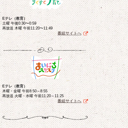
Eテレ（教育）
土曜 午後0:30〜0:59
再放送 木曜 午前11:20〜11:49
番組サイトへ
Eテレ（教育）
木曜・金曜 午前8:50～8:55
再放送 火曜・水曜 午前11:20～11:25
番組サイトへ