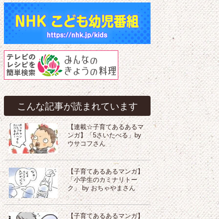
こんな記事が読まれています
【連載☆子育てあるあるマ
ンガ】「5さいたべる」by
ウサコフさん
【子育てあるあるマンガ】
「小学生のカミナリトー
ク」 by おちゃやまさん
【子育てあるあるマンガ】