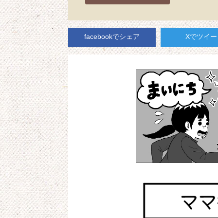
facebookでシェア
Xでツイー