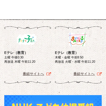
Eテレ（教育）
Eテレ（教育）
土曜 午後0:30
木曜・金曜 午前8:50
再放送 木曜 午前11:20
再放送 火曜・水曜 午前11:20
番組サイトへ
番組サイトへ