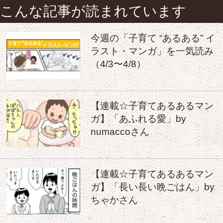
こんな記事が読まれています
今週の「子育て “あるある” イ
ラスト・マンガ」を一気読み
（4/3〜4/8）
【連載☆子育てあるあるマン
ガ】「あふれる愛」by
numaccoさん
【連載☆子育てあるあるマン
ガ】「長い長い晩ごはん」by
ちゃかさん