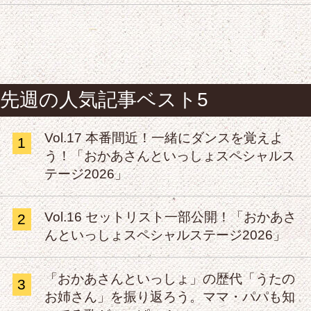
先週の人気記事ベスト5
Vol.17 本番間近！一緒にダンスを覚えよ
1
う！「おかあさんといっしょスペシャルス
テージ2026」
Vol.16 セットリスト一部公開！「おかあさ
2
んといっしょスペシャルステージ2026」
「おかあさんといっしょ」の歴代「うたの
3
お姉さん」を振り返ろう。ママ・パパも知