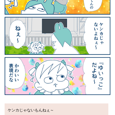
ケンカじゃないもんねぇ～