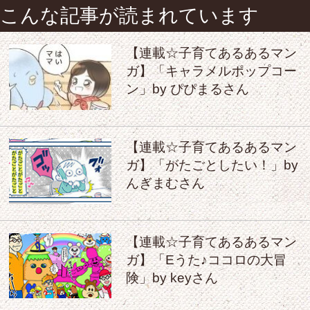
こんな記事が読まれています
【連載☆子育てあるあるマン
ガ】「キャラメルポップコー
ン」by ぴぴまるさん
【連載☆子育てあるあるマン
ガ】「がたごとしたい！」by
んぎまむさん
【連載☆子育てあるあるマン
ガ】「Eうた♪ココロの大冒
険」by keyさん