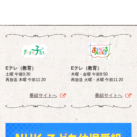
Eテレ（教育）
Eテレ（教育）
土曜 午後0:30
木曜・金曜 午前8:50
再放送 木曜 午前11:20
再放送 火曜・水曜 午前11:20
番組サイトへ
番組サイトへ