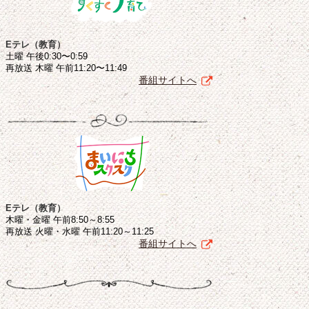
Eテレ（教育）
土曜 午後0:30〜0:59
再放送 木曜 午前11:20〜11:49
番組サイトへ
Eテレ（教育）
木曜・金曜 午前8:50～8:55
再放送 火曜・水曜 午前11:20～11:25
番組サイトへ