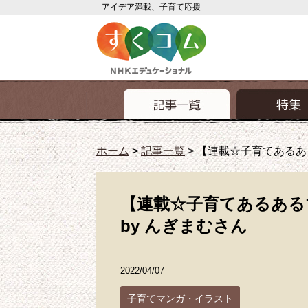
アイデア満載、子育て応援
ホーム
>
記事一覧
>
【連載☆子育てあるあ
【連載☆子育てあるある
by んぎまむさん
2022/04/07
子育てマンガ・イラスト