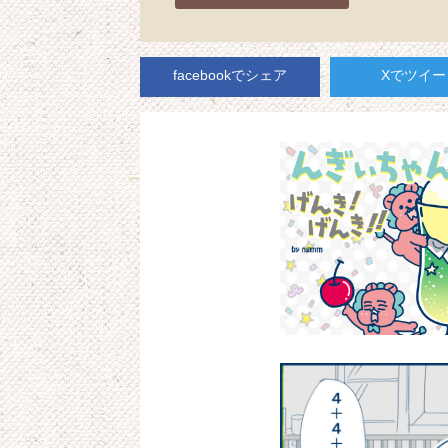
facebookでシェア
Xでツイー