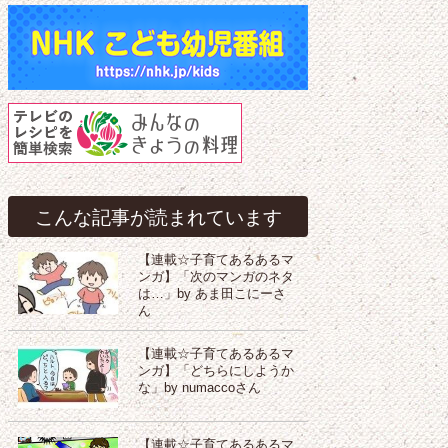
こんな記事が読まれています
【連載☆子育てあるあるマ
ンガ】「次のマンガのネタ
は…」by あま田こにーさ
ん
【連載☆子育てあるあるマ
ンガ】「どちらにしようか
な」by numaccoさん
【連載☆子育てあるあるマ