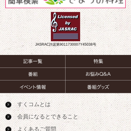
JASRAC許諾第9011730007Y45038号
すくコムとは
会員になるとできること
よくあるご質問