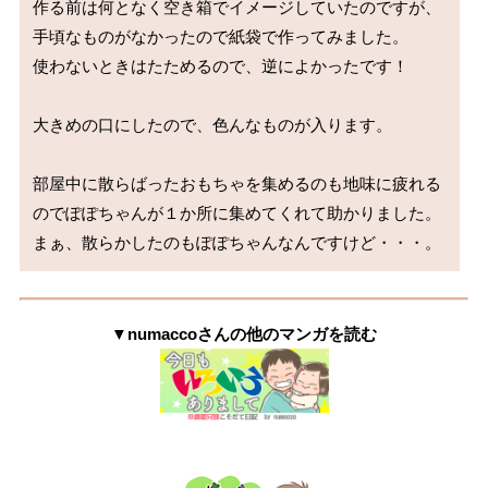
作る前は何となく空き箱でイメージしていたのですが、
手頃なものがなかったので紙袋で作ってみました。

使わないときはたためるので、逆によかったです！

大きめの口にしたので、色んなものが入ります。

部屋中に散らばったおもちゃを集めるのも地味に疲れる
のでぽぽちゃんが１か所に集めてくれて助かりました。

まぁ、散らかしたのもぽぽちゃんなんですけど・・・。
▼numaccoさんの他のマンガを読む