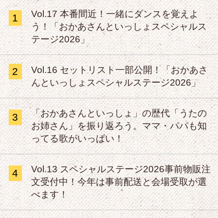
Vol.17 本番間近！一緒にダンスを覚えよ
1
う！「おかあさんといっしょスペシャルス
テージ2026」
Vol.16 セットリスト一部公開！「おかあさ
2
んといっしょスペシャルステージ2026」
「おかあさんといっしょ」の歴代「うたの
3
お姉さん」を振り返ろう。ママ・パパも知
ってる歌がいっぱい！
Vol.13 スペシャルステージ2026事前物販注
4
文受付中！今年は事前配送と会場受取が選
べます！