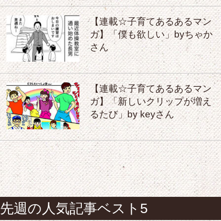
【連載☆子育てあるあるマン
ガ】「僕も欲しい」byちゃか
さん
【連載☆子育てあるあるマン
ガ】「新しいクリップが増え
るたび」by keyさん
先週の人気記事ベスト5