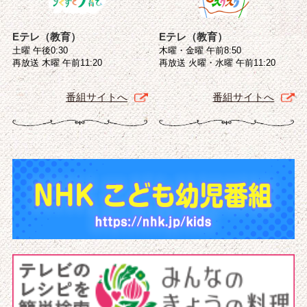
Eテレ（教育）
Eテレ（教育）
土曜 午後0:30
木曜・金曜 午前8:50
再放送 木曜 午前11:20
再放送 火曜・水曜 午前11:20
番組サイトへ
番組サイトへ