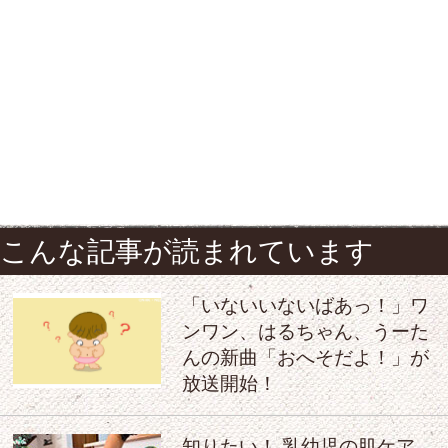
こんな記事が読まれています
「いないいないばあっ！」ワ
ンワン、はるちゃん、うーた
んの新曲「おへそだよ！」が
放送開始！
知りたい！ 乳幼児の肌ケア