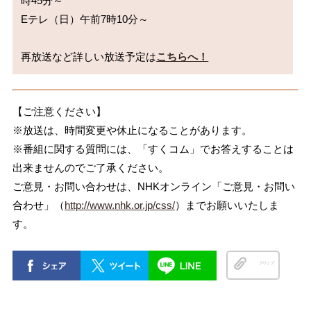
時45分～

Eテレ（日）午前7時10分～

再放送など詳しい放送予定は
こちらへ！
【ご注意ください】
※放送は、時間変更や休止になることがあります。
※番組に関する質問には、「すくコム」でお答えすることは
出来ませんのでご了承ください。
ご意見・お問い合わせは、NHKオンライン「ご意見・お問い
合わせ」（
http://www.nhk.or.jp/css/
）までお願いいたしま
す。
クリップ