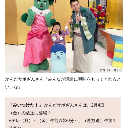
かんだサボざんさん「みんなが講談に興味をもってくれると
いいな」
「みいつけた！」
 かんだサボざんさんは、2月4日
（金）の放送に登場！

Eテレ（月）～（金）午前7時30分～、（再放送）午後4