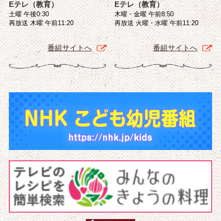
Eテレ（教育）
Eテレ（教育）
土曜 午後0:30
木曜・金曜 午前8:50
再放送 木曜 午前11:20
再放送 火曜・水曜 午前11:20
番組サイトへ
番組サイトへ