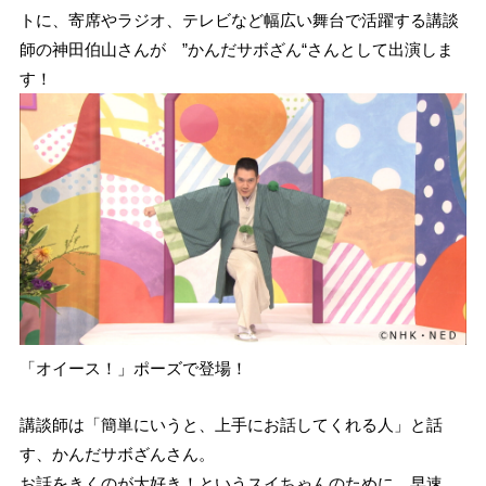
トに、寄席やラジオ、テレビなど幅広い舞台で活躍する講談
師の神田伯山さんが ”かんだサボざん“さんとして出演しま
す！
「オイース！」ポーズで登場！
講談師は「簡単にいうと、上手にお話してくれる人」と話
す、かんだサボざんさん。
お話をきくのが大好き！というスイちゃんのために、早速、