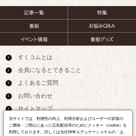
すくコムとは
会員になるとできること
よくあるご質問
お問い合わせ
サイトマップ
当サイトでは、利便性の向上、利用分析およびユーザーの皆様の
RSS
ご興味・ご関心にあった広告配信等のためにクッキー（cookie）を
利用しております。詳しくは当社NHKエデュケーショナルの「
ネ
広告出稿・パートナーシップについて