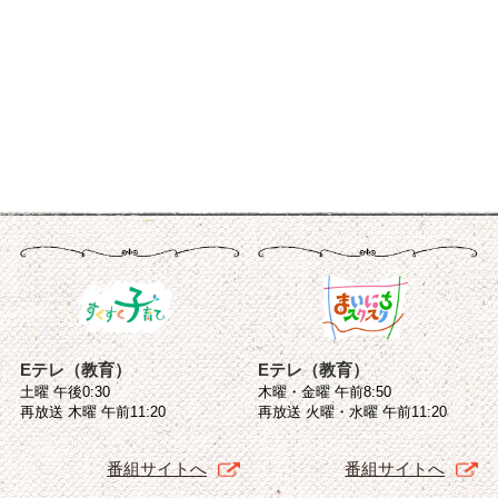
Eテレ（教育）
Eテレ（教育）
土曜 午後0:30
木曜・金曜 午前8:50
再放送 木曜 午前11:20
再放送 火曜・水曜 午前11:20
番組サイトへ
番組サイトへ