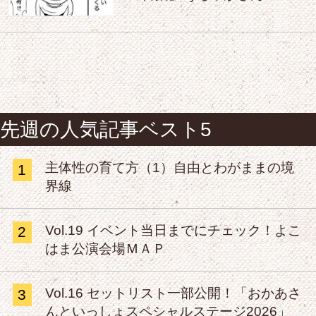
先週の人気記事ベスト5
主体性の育て方（1）自由とわがままの境
1
界線
Vol.19 イベント当日までにチェック！よこ
2
はま公演会場ＭＡＰ
Vol.16 セットリスト一部公開！「おかあさ
3
んといっしょスペシャルステージ2026」