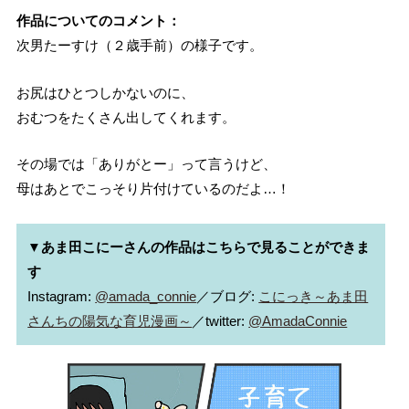
作品についてのコメント：
次男たーすけ（２歳手前）の様子です。
お尻はひとつしかないのに、
おむつをたくさん出してくれます。
その場では「ありがとー」って言うけど、
母はあとでこっそり片付けているのだよ…！
▼あま田こにーさんの作品はこちらで見ることができま
す
Instagram: 
@amada_connie
／ブログ: 
こにっき～あま田
さんちの陽気な育児漫画～
／twitter: 
@AmadaConnie