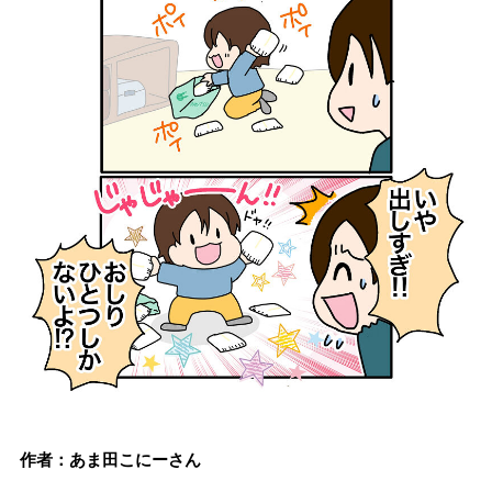
作者：あま田こにーさん