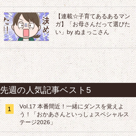
【連載☆子育てあるあるマン
ガ】「お母さんだって選びた
い」by ぬまっこさん
先週の人気記事ベスト5
Vol.17 本番間近！一緒にダンスを覚えよ
1
う！「おかあさんといっしょスペシャルス
テージ2026」