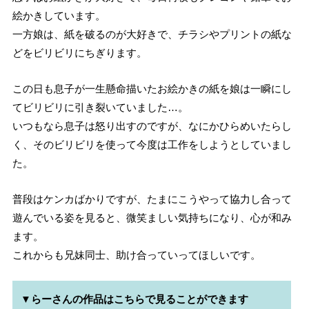
絵かきしています。
一方娘は、紙を破るのが大好きで、チラシやプリントの紙な
どをビリビリにちぎります。
この日も息子が一生懸命描いたお絵かきの紙を娘は一瞬にし
てビリビリに引き裂いていました…。
いつもなら息子は怒り出すのですが、なにかひらめいたらし
く、そのビリビリを使って今度は工作をしようとしていまし
た。
普段はケンカばかりですが、たまにこうやって協力し合って
遊んでいる姿を見ると、微笑ましい気持ちになり、心が和み
ます。
これからも兄妹同士、助け合っていってほしいです。
▼らーさんの作品はこちらで見ることができます