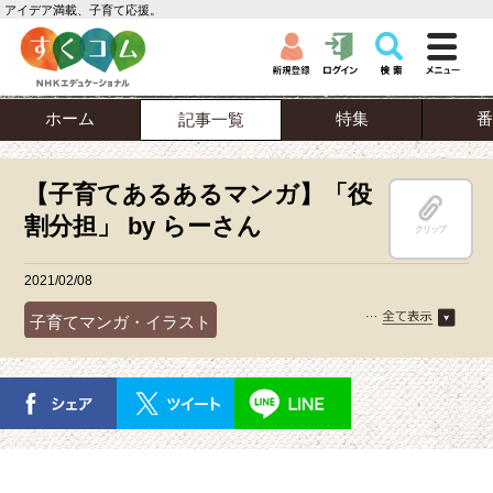
アイデア満載、子育て応援。
ホーム
特集
番
記事一覧
【子育てあるあるマンガ】「役
割分担」 by らーさん
クリップ
2021/02/08
子育てマンガ・イラスト