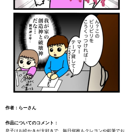
作者：らーさん
作品についてのコメント：
息子はお絵かきが大好きで、毎日何枚もクレヨンや鉛筆でお