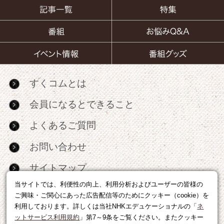
すくコムとは
会員になるとできること
よくあるご質問
お問い合わせ
サイトマップ
当サイトでは、利便性の向上、利用分析およびユーザーの皆様の
RSS
ご興味・ご関心にあった広告配信等のためにクッキー（cookie）を
利用しております。詳しくは当社NHKエデュケーショナルの「
ネ
広告出稿・パートナーシップについて
ットサービス利用規約
」第7～9条をご覧ください。またクッキー