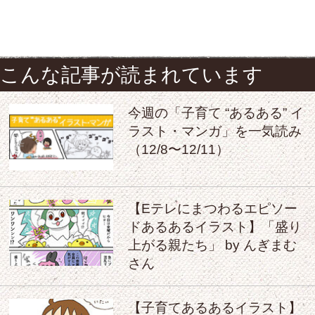
こんな記事が読まれています
今週の「子育て “あるある” イ
ラスト・マンガ」を一気読み
（12/8〜12/11）
【Eテレにまつわるエピソー
ドあるあるイラスト】「盛り
上がる親たち」 by んぎまむ
さん
【子育てあるあるイラスト】