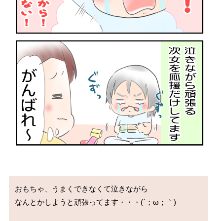
おもちゃ、うまくできなくて泣きながら

なんとかしようと頑張ってます・・・(´；ω；｀)
