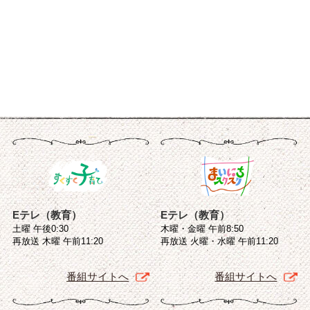
Eテレ（教育）
Eテレ（教育）
土曜 午後0:30
木曜・金曜 午前8:50
再放送 木曜 午前11:20
再放送 火曜・水曜 午前11:20
番組サイトへ
番組サイトへ