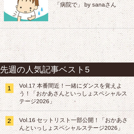
「病院で」 by sanaさん
先週の人気記事ベスト5
Vol.17 本番間近！一緒にダンスを覚えよ
1
う！「おかあさんといっしょスペシャルス
テージ2026」
Vol.16 セットリスト一部公開！「おかあさ
2
んといっしょスペシャルステージ2026」