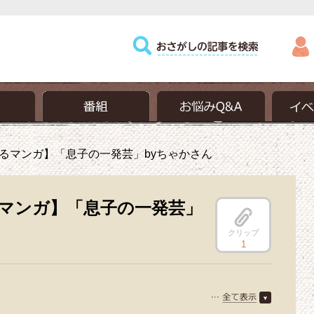
るマンガ】「息子の一発芸」byちゃかさん
マンガ】「息子の一発芸」
クリップ
1