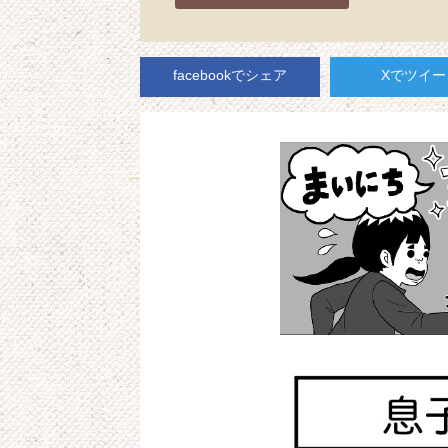
facebookでシェア
Xでツイー