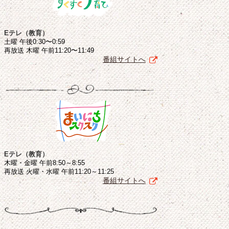
Eテレ（教育）
土曜 午後0:30〜0:59
再放送 木曜 午前11:20〜11:49
番組サイトへ
Eテレ（教育）
木曜・金曜 午前8:50～8:55
再放送 火曜・水曜 午前11:20～11:25
番組サイトへ