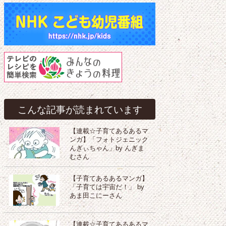
こんな記事が読まれています
【連載☆子育てあるあるマ
ンガ】「フォトジェニック
んぎぃちゃん」by んぎま
むさん
【子育てあるあるマンガ】
「子育ては宇宙だ！」 by
あま田こにーさん
【連載☆子育てあるあるマ