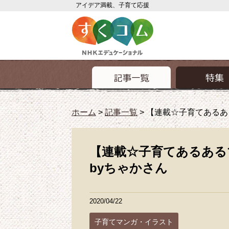
アイデア満載、子育て応援
ホーム
>
記事一覧
>
【連載☆子育てあるあ
【連載☆子育てあるある
byちゃかさん
2020/04/22
子育てマンガ・イラスト