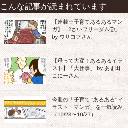
こんな記事が読まれています
【連載☆子育てあるあるマン
ガ】「2さいフリーダム②」
by ウサコフさん
【母って大変！あるあるイラ
スト】「大仕事」 by あま田
こにーさん
今週の「子育て “あるある” イ
ラスト・マンガ」を一気読み
（10/23〜10/27）