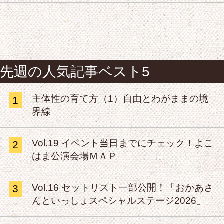
先週の人気記事ベスト5
主体性の育て方（1）自由とわがままの境
1
界線
Vol.19 イベント当日までにチェック！よこ
2
はま公演会場ＭＡＰ
Vol.16 セットリスト一部公開！「おかあさ
3
んといっしょスペシャルステージ2026」