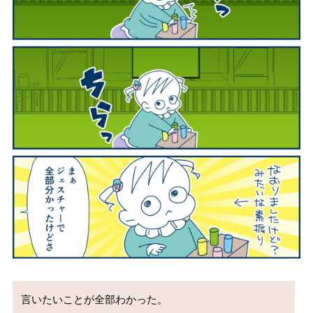
言いたいことが全部わかった。