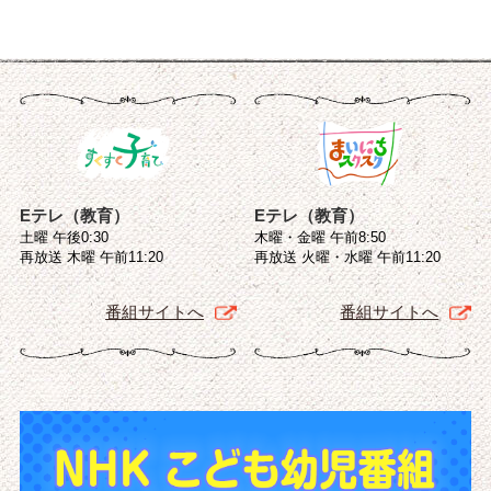
Eテレ（教育）
Eテレ（教育）
土曜 午後0:30
木曜・金曜 午前8:50
再放送 木曜 午前11:20
再放送 火曜・水曜 午前11:20
番組サイトへ
番組サイトへ