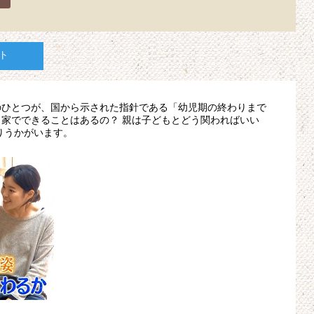
ト
のひとつが、国から示された指針である「幼児期の終わりまで
家でできることはあるの？ 親は子どもとどう関わればいい
りうかがいます。