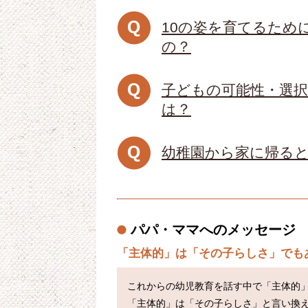
10の姿を育てるため
の？
子どもの可能性・選
は？
幼稚園から家に帰る
パパ・ママへのメッセージ
「主体的」は「その子らしさ」でも
これからの幼児教育を話す中で「主体的
「主体的」は「その子らしさ」と言い換