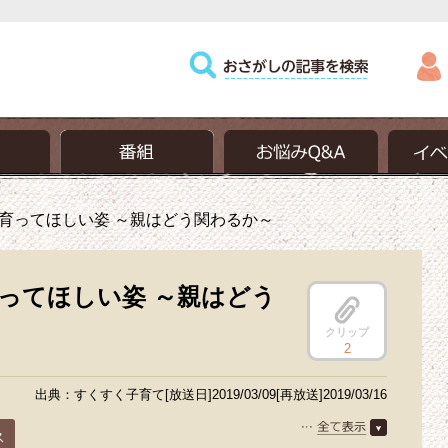
育ってほしい姿 ～親はどう関わるか～
ってほしい姿 ～親はどう
クリップ
2
出典：すくすく子育て[放送日]2019/03/09[再放送]2019/03/16
ス