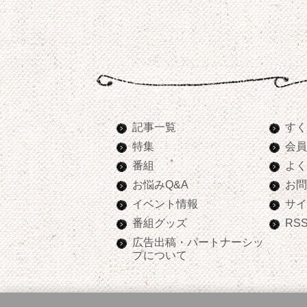
記事一覧
すく
特集
会員
番組
よく
お悩みQ&A
お問
イベント情報
サイ
番組グッズ
RS
広告出稿・パートナーシッ
プについて