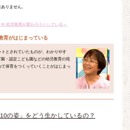
はありません。
～今 幼児教育が変わろうとしている～
児教育がはじまっている
ントとされていたものが、わかりやす
育園・認定こども園などの幼児教育の現
めて保育をつくっていくことがはじまっ
10の姿」をどう生かしているの？