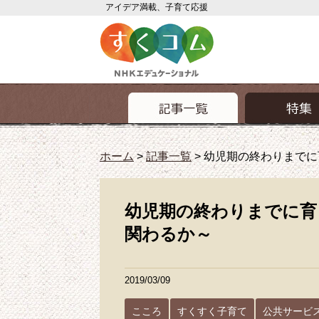
アイデア満載、子育て応援
ホーム
>
記事一覧
>
幼児期の終わりまでに
幼児期の終わりまでに育
関わるか～
2019/03/09
こころ
すくすく子育て
公共サービ