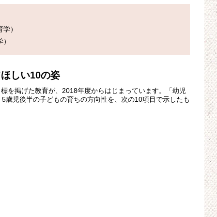
学）

ほしい10の姿
標を掲げた教育が、2018年度からはじまっています。「幼児
、5歳児後半の子どもの育ちの方向性を、次の10項目で示したも