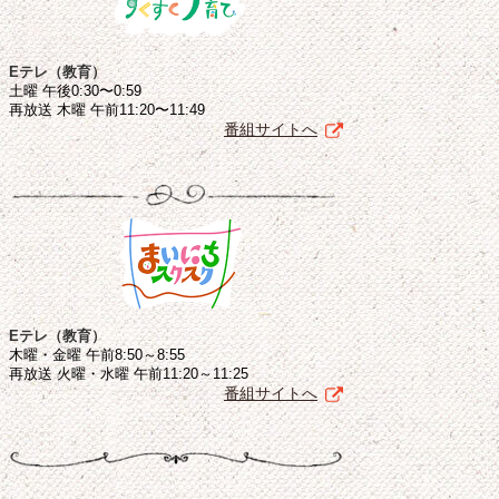
Eテレ（教育）
土曜 午後0:30〜0:59
再放送 木曜 午前11:20〜11:49
番組サイトへ
Eテレ（教育）
木曜・金曜 午前8:50～8:55
再放送 火曜・水曜 午前11:20～11:25
番組サイトへ