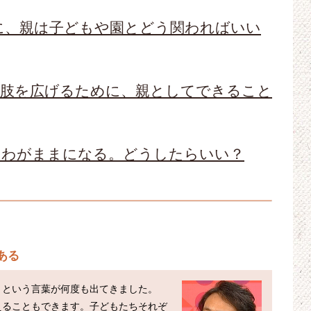
に、親は子どもや園とどう関わればいい
択肢を広げるために、親としてできること
とわがままになる。どうしたらいい？
ある
」という言葉が何度も出てきました。
えることもできます。子どもたちそれぞ