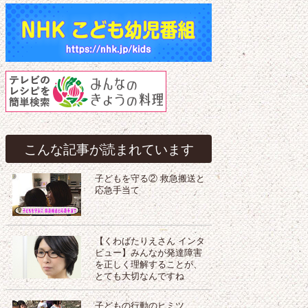
こんな記事が読まれています
子どもを守る② 救急搬送と
応急手当て
【くわばたりえさん インタ
ビュー】みんなが発達障害
を正しく理解することが、
とても大切なんですね
子どもの行動のヒミツ