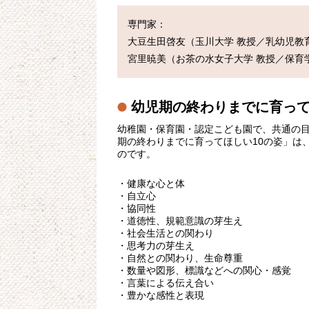
専門家：

大豆生田啓友（玉川大学 教授／乳幼児教育
幼児期の終わりまでに育って
幼稚園・保育園・認定こども園で、共通の目
期の終わりまでに育ってほしい10の姿」は
のです。
・健康な心と体
・自立心
・協同性
・道徳性、規範意識の芽生え
・社会生活との関わり
・思考力の芽生え
・自然との関わり、生命尊重
・数量や図形、標識などへの関心・感覚
・言葉による伝え合い
・豊かな感性と表現