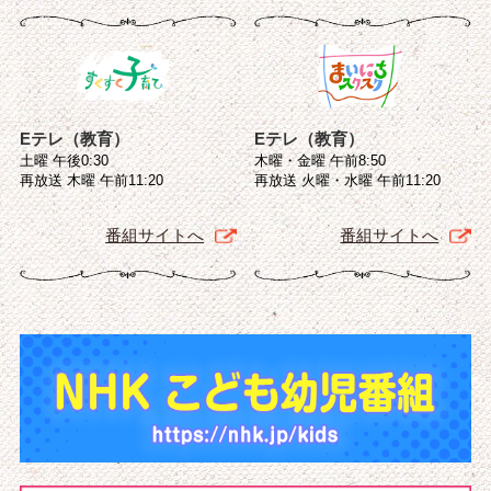
Eテレ（教育）
Eテレ（教育）
土曜 午後0:30
木曜・金曜 午前8:50
再放送 木曜 午前11:20
再放送 火曜・水曜 午前11:20
番組サイトへ
番組サイトへ