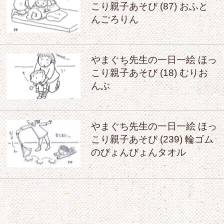
こり親子あそび (87) おふと
んごろりん
やまぐち先生の一日一絵 ほっ
こり親子あそび (18) むりお
んぶ
やまぐち先生の一日一絵 ほっ
こり親子あそび (239) 輪ゴム
のびょんびょんタオル