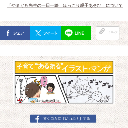
「やまぐち先生の一日一絵 ほっこり親子あそび」について
クリップ