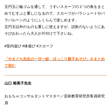
五円玉に輪ゴムを通して、うすいスカーフの２つの角をまと
めてむすぶと重しになるので、スカーフがパラシュートやパ
ラバルーンのようにふくらんで楽しめます。
五円玉以外のものも重しに使えますが、誤飲のないようにあ
そびおわったら大人が片付けて下さいね。
#室内遊び #体遊び #スカーフ
「やまぐち先生の一日一絵 ほっこり親子あそび」をまとめ
て読む
山口 裕美子先生
おもちゃコンサルタントマスター／芸術教育研究所客員研究
員