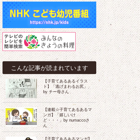
こんな記事が読まれています
【子育てあるあるイラス
ト】「逃げまわるお尻」
by チー母さん
【連載☆子育てあるあるマ
ンガ】「嬉しいけ
ど・・・」by numaccoさ
ん
【子育てあるあるマンガ】