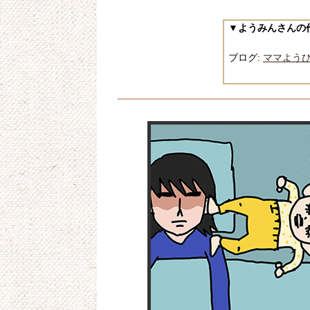
▼ようみんさんの
ブログ:
ママよう