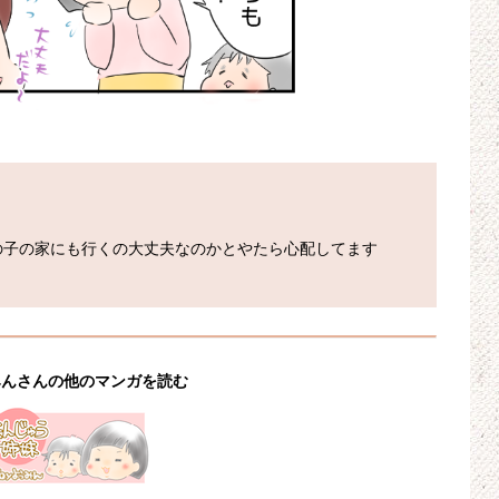
の子の家にも行くの大丈夫なのかとやたら心配してます
みんさんの他のマンガを読む