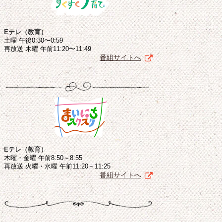
Eテレ（教育）
土曜 午後0:30〜0:59
再放送 木曜 午前11:20〜11:49
番組サイトへ
Eテレ（教育）
木曜・金曜 午前8:50～8:55
再放送 火曜・水曜 午前11:20～11:25
番組サイトへ