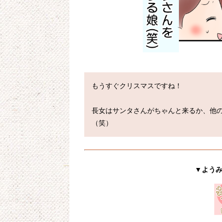
もうすぐクリスマスですね！

長女はサンタさんがちゃんと来るか、他
▼よう