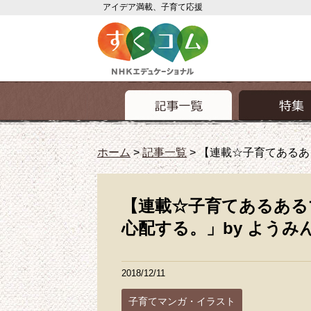
アイデア満載、子育て応援
ホーム
>
記事一覧
>
【連載☆子育てあるあ
【連載☆子育てあるある
心配する。」by ようみ
2018/12/11
子育てマンガ・イラスト