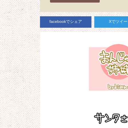
facebookでシェア
Xでツイー