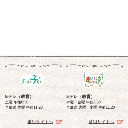
Eテレ（教育）
Eテレ（教育）
土曜 午後0:30
木曜・金曜 午前8:50
再放送 木曜 午前11:20
再放送 火曜・水曜 午前11:20
番組サイトへ
番組サイトへ