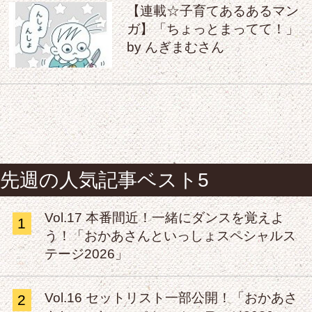
【連載☆子育てあるあるマン
ガ】「ちょっとまってて！」
by んぎまむさん
先週の人気記事ベスト5
Vol.17 本番間近！一緒にダンスを覚えよ
1
う！「おかあさんといっしょスペシャルス
テージ2026」
Vol.16 セットリスト一部公開！「おかあさ
2