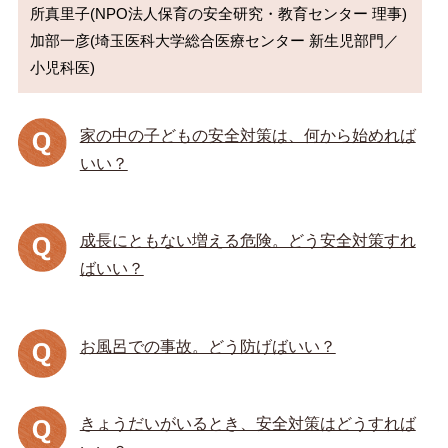
所真里子(NPO法人保育の安全研究・教育センター 理事)

加部一彦(埼玉医科大学総合医療センター 新生児部門／
家の中の子どもの安全対策は、何から始めれば
いい？
成長にともない増える危険。どう安全対策すれ
ばいい？
お風呂での事故。どう防げばいい？
きょうだいがいるとき、安全対策はどうすれば