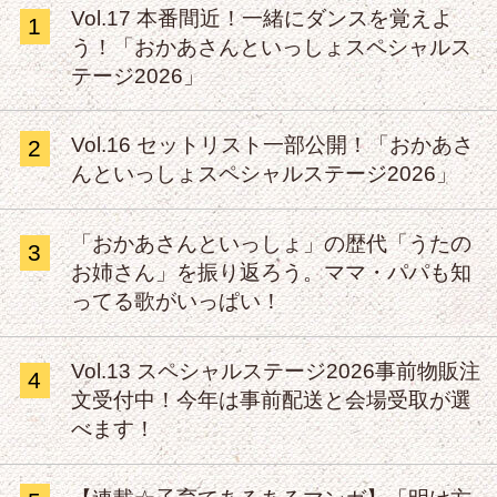
Vol.17 本番間近！一緒にダンスを覚えよ
1
う！「おかあさんといっしょスペシャルス
テージ2026」
Vol.16 セットリスト一部公開！「おかあさ
2
んといっしょスペシャルステージ2026」
「おかあさんといっしょ」の歴代「うたの
3
お姉さん」を振り返ろう。ママ・パパも知
ってる歌がいっぱい！
Vol.13 スペシャルステージ2026事前物販注
4
文受付中！今年は事前配送と会場受取が選
べます！