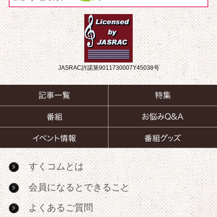
JASRAC許諾第9011730007Y45038号
すくコムとは
会員になるとできること
よくあるご質問