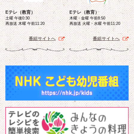
Eテレ（教育）
Eテレ（教育）
土曜 午後0:30
木曜・金曜 午前8:50
再放送 木曜 午前11:20
再放送 火曜・水曜 午前11:20
番組サイトへ
番組サイトへ