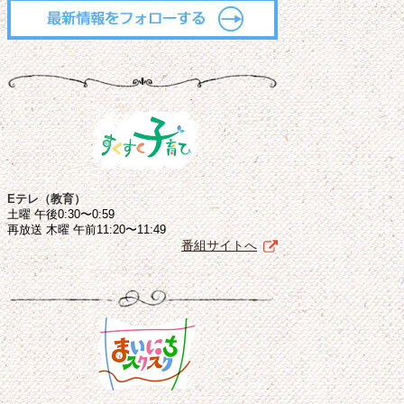
Eテレ（教育）
土曜 午後0:30〜0:59
再放送 木曜 午前11:20〜11:49
番組サイトへ