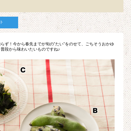
ト
らず！今から春先までが旬の”たい”をのせて、ごちそうおかゆ
普段から味わいたいものですね♪