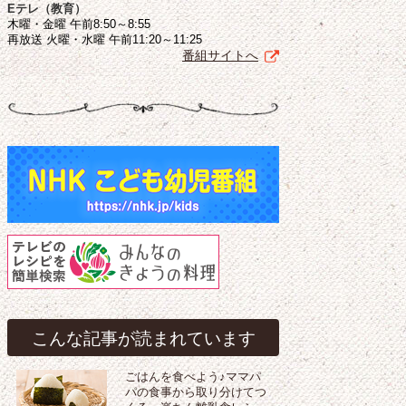
Eテレ（教育）
木曜・金曜 午前8:50～8:55
再放送 火曜・水曜 午前11:20～11:25
番組サイトへ
こんな記事が読まれています
ごはんを食べよう♪ママパ
パの食事から取り分けてつ