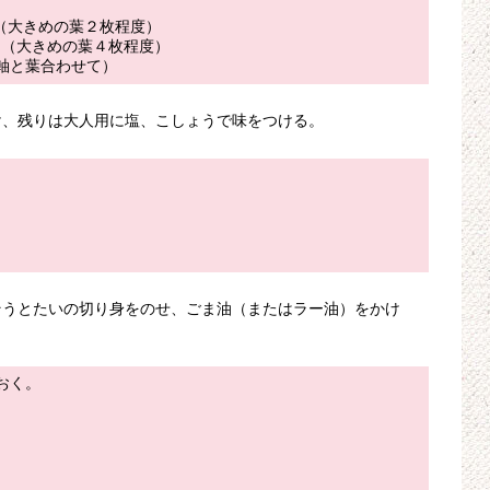
g（大きめの葉２枚程度）
0g（大きめの葉４枚程度）
（軸と葉合わせて）
け、残りは大人用に塩、こしょうで味をつける。
そうとたいの切り身をのせ、ごま油（またはラー油）をかけ
おく。