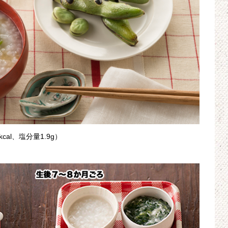
al、塩分量1.9g）