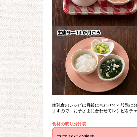
離乳食のレシピは月齢に合わせて４段階に
ますので、お子さまに合わせてレシピをチ
食材の取り分け表