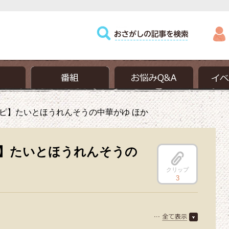
ピ】たいとほうれんそうの中華がゆ ほか
】たいとほうれんそうの
クリップ
3