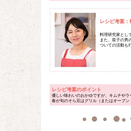
レシピ考案：
料理研究家とし
また、双子の男
ついての活動も
レシピ考案のポイント
優しい味わいのおかゆですが、キムチやラ
春が旬のそら豆はグリル（またはオーブン