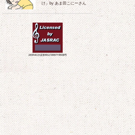
け」by あま田こにーさん
JASRAC許諾第9011730007Y45038号