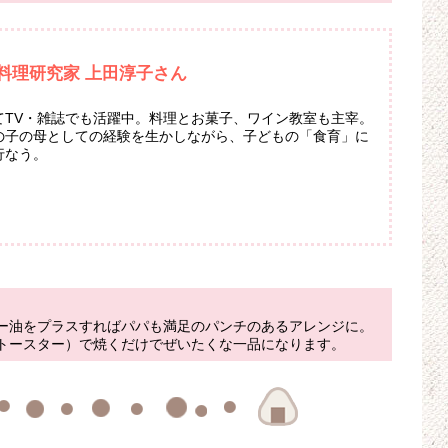
料理研究家 上田淳子さん
てTV・雑誌でも活躍中。料理とお菓子、ワイン教室も主宰。
の子の母としての経験を生かしながら、子どもの「食育」に
行なう。
ー油をプラスすればパパも満足のパンチのあるアレンジに。
トースター）で焼くだけでぜいたくな一品になります。