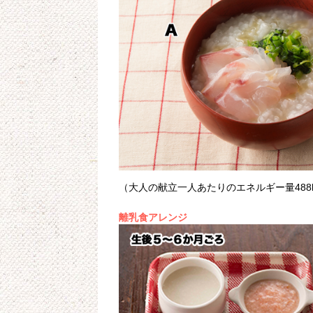
（大人の献立一人あたりのエネルギー量488kc
離乳食アレンジ