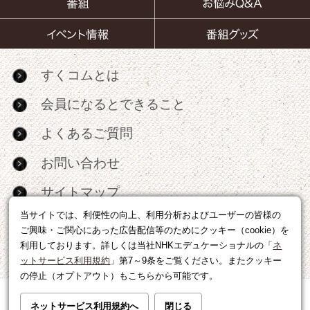
すくコムとは
会員になるとできること
よくあるご質問
お問い合わせ
サイトマップ
当サイトでは、利便性の向上、利用分析およびユーザーの皆様の
RSS
ご興味・ご関心にあった広告配信等のためにクッキー（cookie）を
利用しております。詳しくは当社NHKエデュケーショナルの「
ネ
広告出稿・パートナーシップについて
ットサービス利用規約
」第7～9条をご覧ください。またクッキー
の停止（オプトアウト）もこちらから可能です。
利用規約
|
個人情報の取り扱いについて
ネットサービス利用規約へ
閉じる