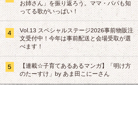
お姉さん」を振り返ろう。ママ・パパも知
ってる歌がいっぱい！
Vol.13 スペシャルステージ2026事前物販注
4
文受付中！今年は事前配送と会場受取が選
べます！
【連載☆子育てあるあるマンガ】「明け方
5
のたーすけ」by あま田こにーさん