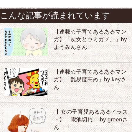
こんな記事が読まれています
【連載☆子育てあるあるマン
ガ】「次女とウミガメ。」by
ようみんさん
【連載☆子育てあるあるマン
ガ】「難易度高め」by keyさ
ん
【 女の子育児あるあるイラス
ト】「電池切れ」 by greenさ
ん