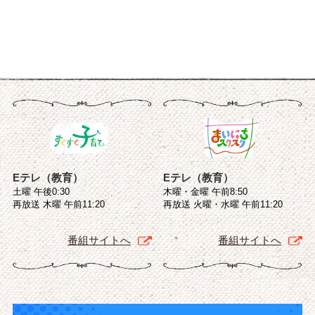
Eテレ（教育）
Eテレ（教育）
土曜 午後0:30
木曜・金曜 午前8:50
再放送 木曜 午前11:20
再放送 火曜・水曜 午前11:20
番組サイトへ
番組サイトへ