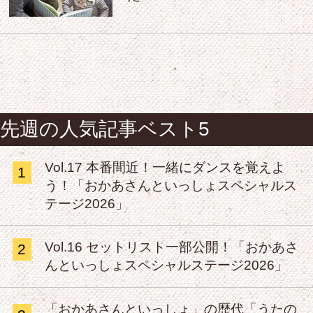
先週の人気記事ベスト5
Vol.17 本番間近！一緒にダンスを覚えよ
1
う！「おかあさんといっしょスペシャルス
テージ2026」
Vol.16 セットリスト一部公開！「おかあさ
2
んといっしょスペシャルステージ2026」
「おかあさんといっしょ」の歴代「うたの