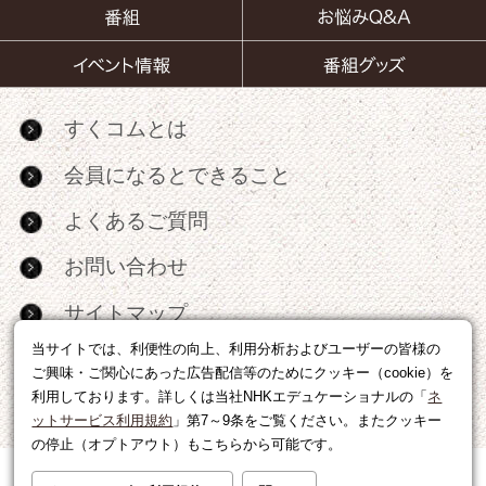
すくコムとは
会員になるとできること
よくあるご質問
お問い合わせ
サイトマップ
当サイトでは、利便性の向上、利用分析およびユーザーの皆様の
RSS
ご興味・ご関心にあった広告配信等のためにクッキー（cookie）を
利用しております。詳しくは当社NHKエデュケーショナルの「
ネ
広告出稿・パートナーシップについて
ットサービス利用規約
」第7～9条をご覧ください。またクッキー
の停止（オプトアウト）もこちらから可能です。
利用規約
|
個人情報の取り扱いについて