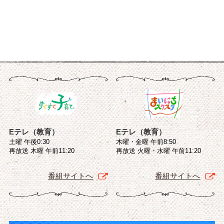
Eテレ（教育）
Eテレ（教育）
土曜 午後0:30
木曜・金曜 午前8:50
再放送 木曜 午前11:20
再放送 火曜・水曜 午前11:20
番組サイトへ
番組サイトへ