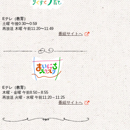
Eテレ（教育）
土曜 午後0:30〜0:59
再放送 木曜 午前11:20〜11:49
番組サイトへ
Eテレ（教育）
木曜・金曜 午前8:50～8:55
再放送 火曜・水曜 午前11:20～11:25
番組サイトへ