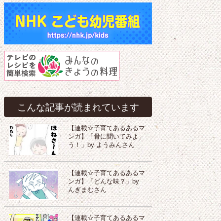
こんな記事が読まれています
【連載☆子育てあるあるマ
ンガ】「骨に聞いてみよ
う！」by ようみんさん
【連載☆子育てあるあるマ
ンガ】「どんな味？」by
んぎまむさん
【連載☆子育てあるあるマ