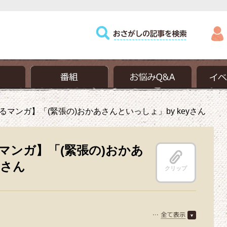
マンガ】「(緊張の)おかあさんといっしょ」by keyさん
マンガ】「(緊張の)おかあ
yさん
クリップ