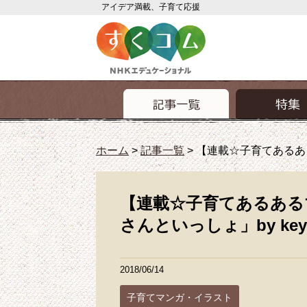
アイデア満載、子育て応援
ホーム
>
記事一覧
>
【連載☆子育てあるある
【連載☆子育てあるある
さんといっしょ」by ke
2018/06/14
子育てマンガ・イラスト