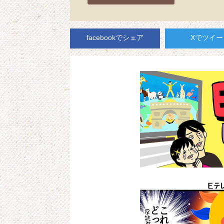
facebookでシェア
Xでツイー