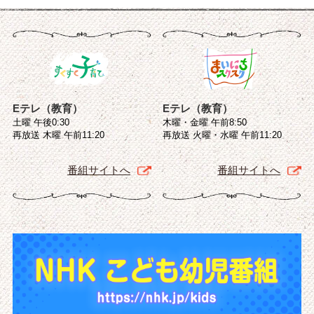
Eテレ（教育）
Eテレ（教育）
土曜 午後0:30
木曜・金曜 午前8:50
再放送 木曜 午前11:20
再放送 火曜・水曜 午前11:20
番組サイトへ
番組サイトへ