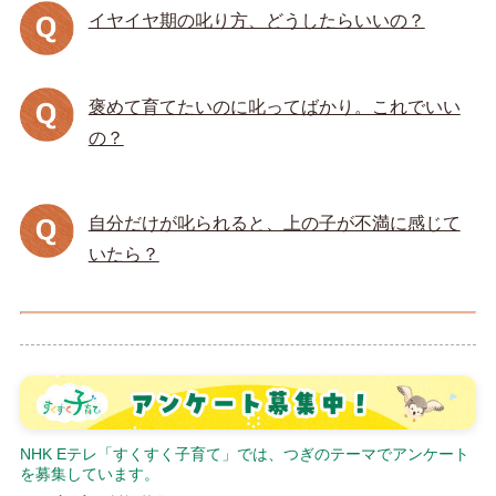
イヤイヤ期の叱り方、どうしたらいいの？
褒めて育てたいのに叱ってばかり。これでいい
の？
自分だけが叱られると、上の子が不満に感じて
いたら？
NHK Eテレ「すくすく子育て」では、つぎのテーマでアンケート
を募集しています。