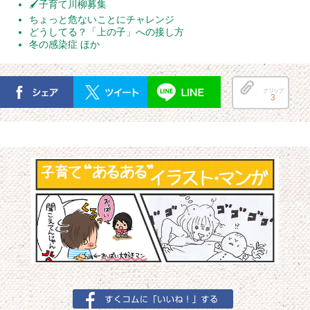
🖌子育て川柳募集
ちょっと危ないことにチャレンジ
どうしてる？「上の子」への接し方
冬の感染症 ほか
クリップ
3