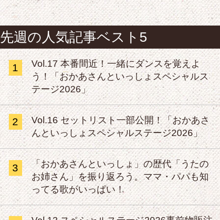
先週の人気記事ベスト5
Vol.17 本番間近！一緒にダンスを覚えよ
1
う！「おかあさんといっしょスペシャルス
テージ2026」
Vol.16 セットリスト一部公開！「おかあさ
2
んといっしょスペシャルステージ2026」
「おかあさんといっしょ」の歴代「うたの
3
お姉さん」を振り返ろう。ママ・パパも知
ってる歌がいっぱい！