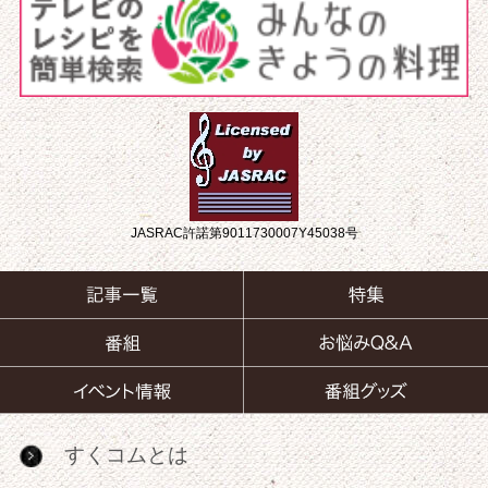
JASRAC許諾第9011730007Y45038号
すくコムとは