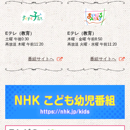
Eテレ（教育）
Eテレ（教育）
土曜 午後0:30
木曜・金曜 午前8:50
再放送 木曜 午前11:20
再放送 火曜・水曜 午前11:20
番組サイトへ
番組サイトへ