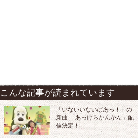
こんな記事が読まれています
「いないいないばあっ！」の
新曲 「あっけらかんかん」配
信決定！