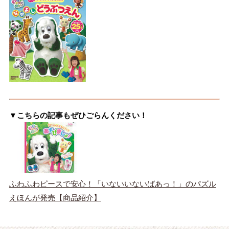
▼こちらの記事もぜひごらんください！
ふわふわピースで安心！「いないいないばあっ！」のパズル
えほんが発売【商品紹介】