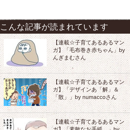
こんな記事が読まれています
【連載☆子育てあるあるマン
ガ】「毛布巻き赤ちゃん」by
んぎまむさん
【連載☆子育てあるあるマン
ガ】「デザインあ「解」＆
「散」」by numaccoさん
【連載☆子育てあるあるマン
ガ】「素敵なお手紙。」by