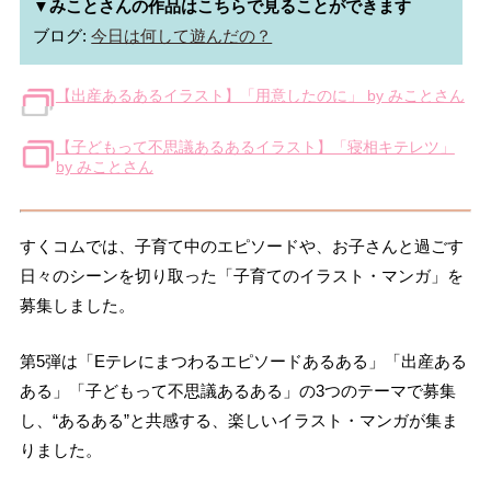
▼みことさんの作品はこちらで見ることができます
ブログ: 
今日は何して遊んだの？
【出産あるあるイラスト】「用意したのに」 by みことさん
【子どもって不思議あるあるイラスト】「寝相キテレツ」
by みことさん
すくコムでは、子育て中のエピソードや、お子さんと過ごす
日々のシーンを切り取った「子育てのイラスト・マンガ」を
募集しました。
第5弾は「Eテレにまつわるエピソードあるある」「出産ある
ある」「子どもって不思議あるある」の3つのテーマで募集
し、“あるある”と共感する、楽しいイラスト・マンガが集ま
りました。