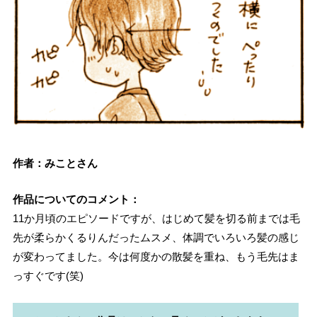
作者：みことさん
作品についてのコメント：
11か月頃のエピソードですが、はじめて髪を切る前までは毛
先が柔らかくるりんだったムスメ、体調でいろいろ髪の感じ
が変わってました。今は何度かの散髪を重ね、もう毛先はま
っすぐです(笑)