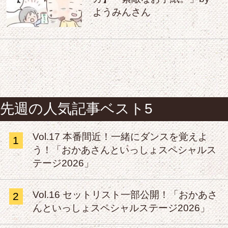
ようみんさん
先週の人気記事ベスト5
Vol.17 本番間近！一緒にダンスを覚えよ
1
う！「おかあさんといっしょスペシャルス
テージ2026」
Vol.16 セットリスト一部公開！「おかあさ
2
んといっしょスペシャルステージ2026」