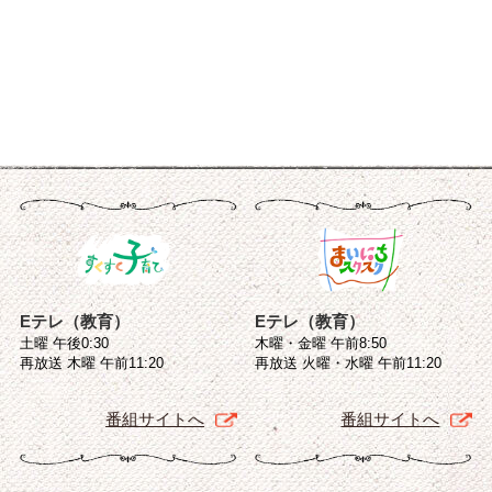
Eテレ（教育）
Eテレ（教育）
土曜 午後0:30
木曜・金曜 午前8:50
再放送 木曜 午前11:20
再放送 火曜・水曜 午前11:20
番組サイトへ
番組サイトへ