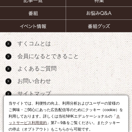
すくコムとは
会員になるとできること
よくあるご質問
お問い合わせ
サイトマップ
当サイトでは、利便性の向上、利用分析およびユーザーの皆様の
RSS
ご興味・ご関心にあった広告配信等のためにクッキー（cookie）を
利用しております。詳しくは当社NHKエデュケーショナルの「
ネ
広告出稿・パートナーシップについて
ットサービス利用規約
」第7～9条をご覧ください。またクッキー
の停止（オプトアウト）もこちらから可能です。