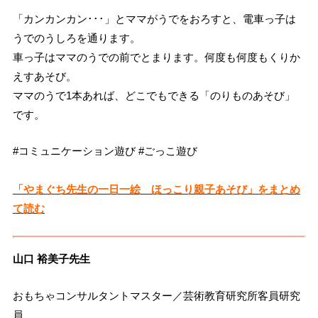
「カンカンカン･･･」とママがうでをおろすと、電車っ子は
うでのうしろを通ります。
車っ子はママのうでの前でとまります。何度も何度もくりか
えすあそび。
ママのうで1本あれば、どこでもできる「のりものあそび」
です。
#コミュニケーション遊び #ごっこ遊び
「やまぐち先生の一日一絵 ほっこり親子あそび」をまとめ
て読む
山口 裕美子先生
おもちゃコンサルタントマスター／芸術教育研究所客員研究
員