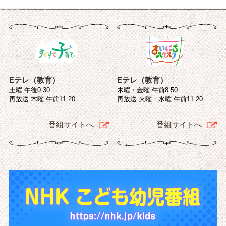
Eテレ（教育）
Eテレ（教育）
土曜 午後0:30
木曜・金曜 午前8:50
再放送 木曜 午前11:20
再放送 火曜・水曜 午前11:20
番組サイトへ
番組サイトへ