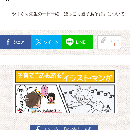
「やまぐち先生の一日一絵 ほっこり親子あそび」について
クリップ
1