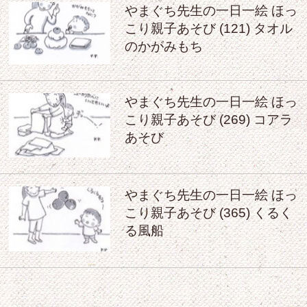
やまぐち先生の一日一絵 ほっ
こり親子あそび (121) タオル
のかがみもち
やまぐち先生の一日一絵 ほっ
こり親子あそび (269) コアラ
あそび
やまぐち先生の一日一絵 ほっ
こり親子あそび (365) くるく
る風船