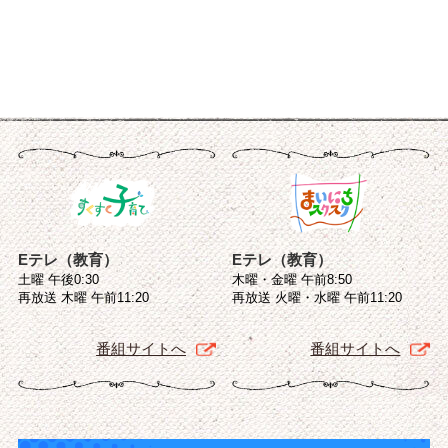
Eテレ（教育）
Eテレ（教育）
土曜 午後0:30
木曜・金曜 午前8:50
再放送 木曜 午前11:20
再放送 火曜・水曜 午前11:20
番組サイトへ
番組サイトへ