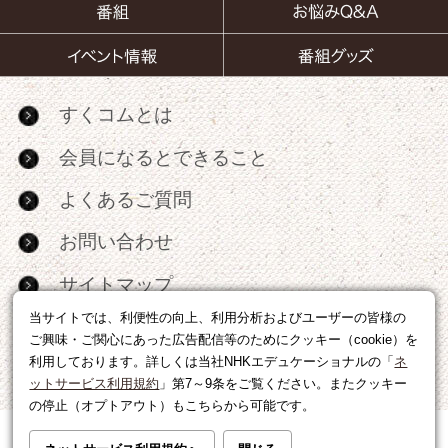
すくコムとは
会員になるとできること
よくあるご質問
お問い合わせ
サイトマップ
当サイトでは、利便性の向上、利用分析およびユーザーの皆様の
RSS
ご興味・ご関心にあった広告配信等のためにクッキー（cookie）を
利用しております。詳しくは当社NHKエデュケーショナルの「
ネ
広告出稿・パートナーシップについて
ットサービス利用規約
」第7～9条をご覧ください。またクッキー
の停止（オプトアウト）もこちらから可能です。
利用規約
|
個人情報の取り扱いについて