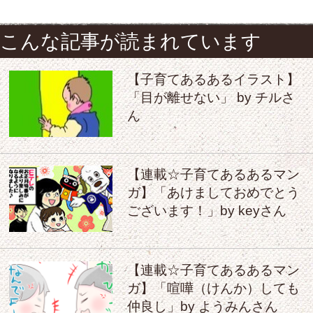
こんな記事が読まれています
【子育てあるあるイラスト】
「目が離せない」 by チルさ
ん
【連載☆子育てあるあるマン
ガ】「あけましておめでとう
ございます！」by keyさん
【連載☆子育てあるあるマン
ガ】「喧嘩（けんか）しても
仲良し」by ようみんさん