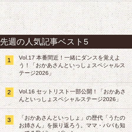
先週の人気記事ベスト5
Vol.17 本番間近！一緒にダンスを覚えよ
1
う！「おかあさんといっしょスペシャルス
テージ2026」
Vol.16 セットリスト一部公開！「おかあさ
2
んといっしょスペシャルステージ2026」
「おかあさんといっしょ」の歴代「うたの
3
お姉さん」を振り返ろう。ママ・パパも知