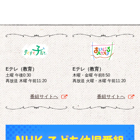
Eテレ（教育）
Eテレ（教育）
土曜 午後0:30
木曜・金曜 午前8:50
再放送 木曜 午前11:20
再放送 火曜・水曜 午前11:20
番組サイトへ
番組サイトへ