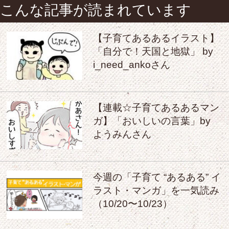
こんな記事が読まれています
【子育てあるあるイラスト】
「自分で！天国と地獄」 by
i_need_ankoさん
【連載☆子育てあるあるマン
ガ】「おいしいの言葉」by
ようみんさん
今週の「子育て “あるある” イ
ラスト・マンガ」を一気読み
（10/20〜10/23）