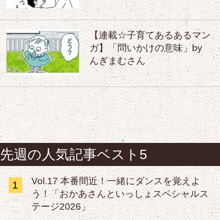
【連載☆子育てあるあるマン
ガ】「問いかけの意味」by
んぎまむさん
先週の人気記事ベスト5
Vol.17 本番間近！一緒にダンスを覚えよ
1
う！「おかあさんといっしょスペシャルス
テージ2026」