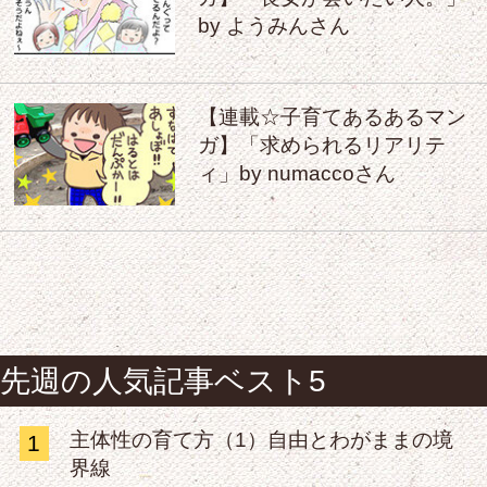
by ようみんさん
【連載☆子育てあるあるマン
ガ】「求められるリアリテ
ィ」by numaccoさん
先週の人気記事ベスト5
主体性の育て方（1）自由とわがままの境
1
界線