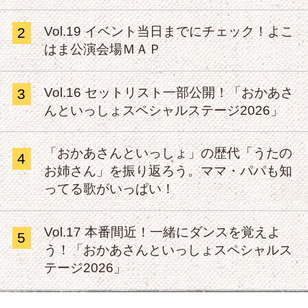
Vol.19 イベント当日までにチェック！よこ
2
はま公演会場ＭＡＰ
Vol.16 セットリスト一部公開！「おかあさ
3
んといっしょスペシャルステージ2026」
「おかあさんといっしょ」の歴代「うたの
4
お姉さん」を振り返ろう。ママ・パパも知
ってる歌がいっぱい！
Vol.17 本番間近！一緒にダンスを覚えよ
5
う！「おかあさんといっしょスペシャルス
テージ2026」