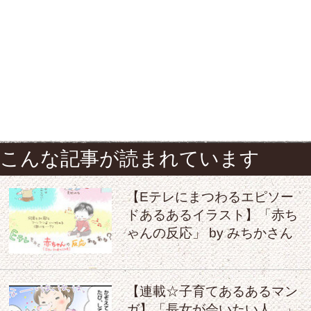
こんな記事が読まれています
【Eテレにまつわるエピソー
ドあるあるイラスト】「赤ち
ゃんの反応」 by みちかさん
【連載☆子育てあるあるマン
ガ】「長女が会いたい人。」