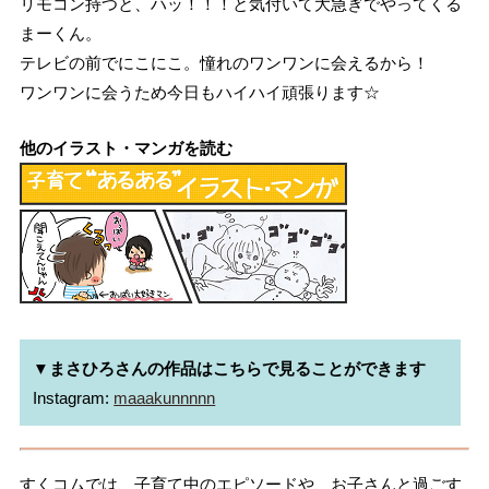
リモコン持つと、ハッ！！！と気付いて大急ぎでやってくる
まーくん。
テレビの前でにこにこ。憧れのワンワンに会えるから！
ワンワンに会うため今日もハイハイ頑張ります☆
他のイラスト・マンガを読む
▼まさひろさんの作品はこちらで見ることができます
Instagram: 
maaakunnnnn
すくコムでは、子育て中のエピソードや、お子さんと過ごす