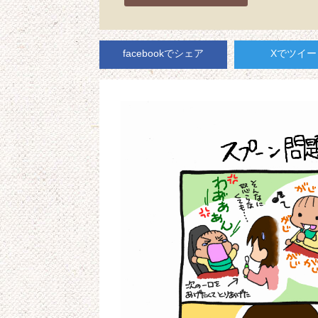
facebookでシェア
Xでツイー