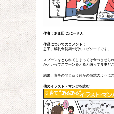
作者：あま田 こにーさん
作品についてのコメント：
息子、離乳食初期の頃のエピソードです。
スプーンをとられてしまっては食べさせら
かといってスプーンをとると怒って食事ど
結果、食事の間じゅう何かの儀式のように
他のイラスト・マンガを読む