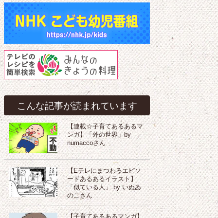
こんな記事が読まれています
【連載☆子育てあるあるマ
ンガ】「外の世界」by
numaccoさん
【Eテレにまつわるエピソ
ードあるあるイラスト】
「似ている人」 by いぬゐ
のこさん
【子育てあるあるマンガ】