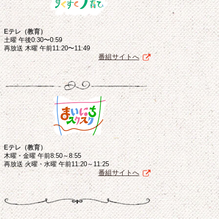
Eテレ（教育）
土曜 午後0:30〜0:59
再放送 木曜 午前11:20〜11:49
番組サイトへ
Eテレ（教育）
木曜・金曜 午前8:50～8:55
再放送 火曜・水曜 午前11:20～11:25
番組サイトへ