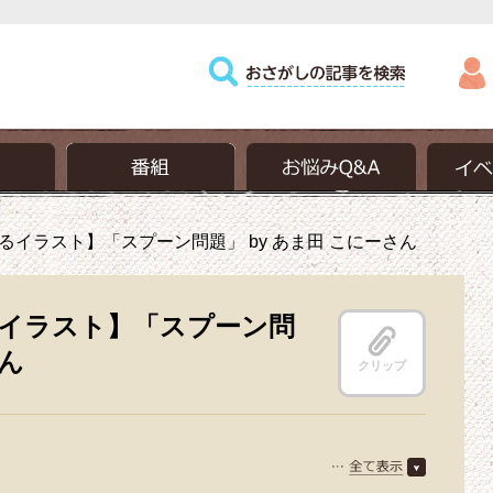
イラスト】「スプーン問題」 by あま田 こにーさん
イラスト】「スプーン問
さん
クリップ