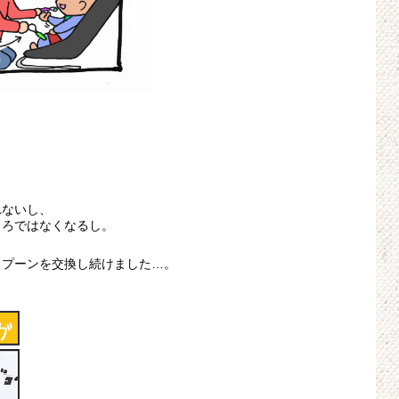
れないし、
ころではなくなるし。
スプーンを交換し続けました…。