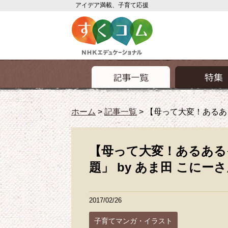
アイデア満載、子育て応援
ホーム
>
記事一覧
>
【母って大変！あるある
【母って大変！あるある
題」 by あま田 こにー
2017/02/26
子育てマンガ・イラスト