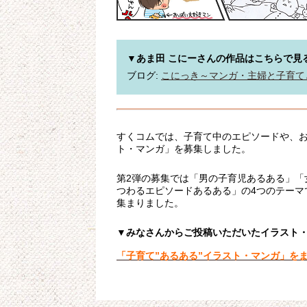
▼あま田 こにーさんの作品はこちらで見
ブログ: 
こにっき～マンガ・主婦と子育て
すくコムでは、子育て中のエピソードや、
ト・マンガ」を募集しました。
第2弾の募集では「男の子育児あるある」「
つわるエピソードあるある」の4つのテーマ
集まりました。
▼みなさんからご投稿いただいたイラスト
「子育て”あるある”イラスト・マンガ」を