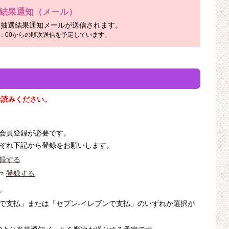
結果通知（メール）
、抽選結果通知メールが送信されます。
5：00からの順次送信を予定しています。
お読みください。
会員登録が必要です。
ぞれ下記から登録をお願いします。
録する
⇒
登録する
。
で支払」または「セブン-イレブンで支払」のいずれか選択が