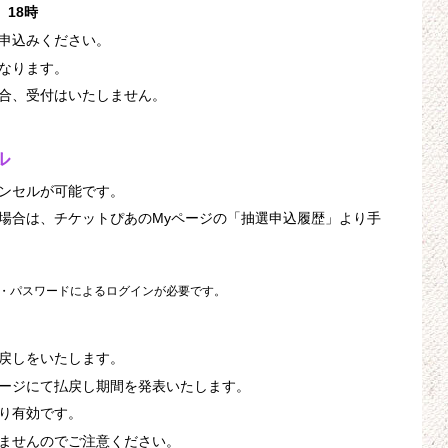
）18時
申込みください。
なります。
合、受付はいたしません。
ル
ンセルが可能です。
場合は、チケットぴあのMyページの「抽選申込履歴」より手
D・パスワードによるログインが必要です。
戻しをいたします。
ージにて払戻し期間を発表いたします。
り有効です。
ませんのでご注意ください。