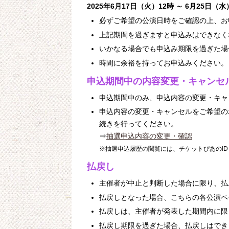
2025年6月17日（火）12時 ～ 6月25日（水
必ずご希望の公演日時をご確認の上、お
上記期間を過ぎますと申込みはできなく
いかなる場合でも申込み期限を過ぎた場
時間に余裕を持ってお申込みください。
申込期間中の内容変更・キャンセ
申込期間中のみ、申込内容の変更・キャ
申込内容の変更・キャンセルをご希望の
続きを行ってください。
⇒
抽選申込内容の変更・確認
※抽選申込履歴の閲覧には、チケットぴあのI
払戻し
主催者が中止と判断した場合に限り、払
払戻しとなった場合、こちらの各公演ペ
払戻しは、主催者が発表した期間内に限
払戻し期限を過ぎた場合、払戻しはでき