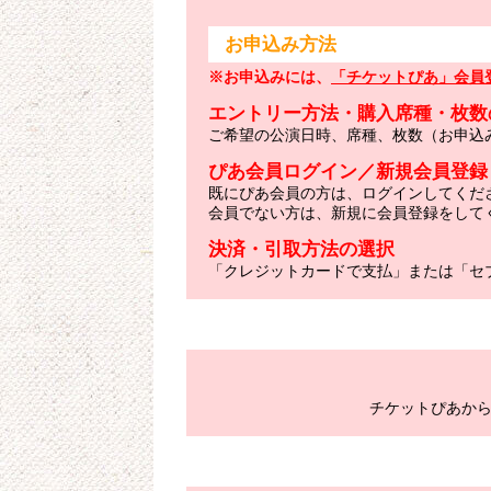
お申込み方法
※お申込みには、
「チケットぴあ」会員
エントリー方法・購入席種・枚数
ご希望の公演日時、席種、枚数（お申込
ぴあ会員ログイン／新規会員登録
既にぴあ会員の方は、ログインしてくだ
会員でない方は、新規に会員登録をして
決済・引取方法の選択
「クレジットカードで支払」または「セ
チケットぴあか