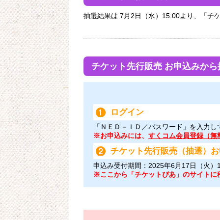
抽選結果は 7月2日（水）15:00より、
チケット先行販売 お申込みから
ログイン
「ＮＥＤ－ＩＤ／パスワード」を入力し
※お申込みには、
すくコム会員登録（無
チケット先行販売（抽選）お
申込み受付期間：2025年6月17日（火）1
※ここから「チケットぴあ」のサイトに