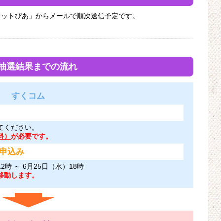
「チケットぴあ」からメールで順次送信予定です。
抽選結果までの流れ
すくコム
てください。
料）
が必要です。
申込み
2時 ～ 6月25日（水）18時
移動します。