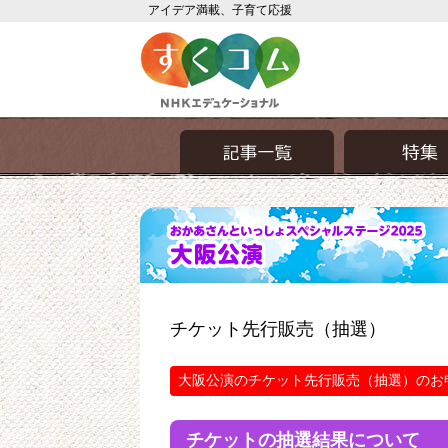
アイデア満載、子育て応援
チケット先行販売（抽選）
大阪公演のチケット先行販売（抽選）のお
チケットの抽選結果について