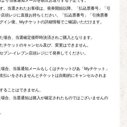
00より当落通知メールを順次お送りする予定です。
0です。当選されたお客様は、発券開始以降、「払込票番号」「引
ン店頭レジに直接お持ちください。「払込票番号」「引換票番
グイン後、Myチケットの詳細情報でご確認いただけます。
た場合、当選確定後即時決済されご購入となります。
たチケットのキャンセル及び、変更はできません。
セブン‐イレブン店頭レジにて発券してください。
た場合、当落通知メールもしくはチケットぴあ「Myチケット」
支払いをされませんとチケットは自動的にキャンセルされま
することはできません。
た場合、当選通知は購入が確定されたものではございませんの
。