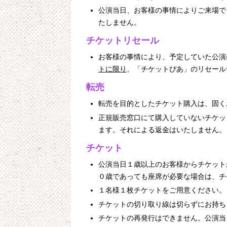
公演当日、お客様の事情によりご来場で
たしません。
チケットリセール
お客様の事情により、予定していた公演
トに限り
、「チケットぴあ」のリセール
転売
転売を目的としたチケット購入は、固く
正規販売窓口にて購入していないチケッ
ます。それによる返金はいたしません。
チケット
公演当日１歳以上のお客様からチケット
０歳であっても座席が必要な場合は、チ
１名様１枚チケットをご用意ください。
チケットの切り取り線は切らずにお持ち
チケットの再発行はできません。公演当