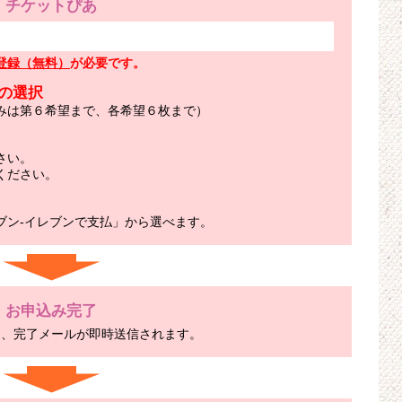
チケットぴあ
登録（無料）
が必要です。
の選択
みは第６希望まで、各希望６枚まで）
さい。
ください。
ブン-イレブンで支払」から選べます。
お申込み完了
ら、完了メールが即時送信されます。