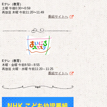
Eテレ（教育）
土曜 午後0:30〜0:59
再放送 木曜 午前11:20〜11:49
番組サイトへ
Eテレ（教育）
木曜・金曜 午前8:50～8:55
再放送 火曜・水曜 午前11:20～11:25
番組サイトへ