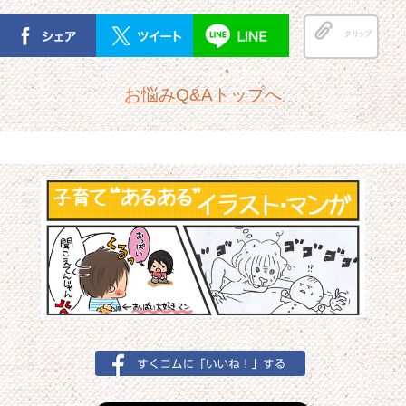
クリップ
お悩みQ&Aトップへ