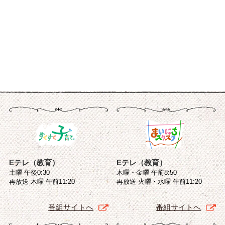
Eテレ（教育）
Eテレ（教育）
土曜 午後0:30
木曜・金曜 午前8:50
再放送 木曜 午前11:20
再放送 火曜・水曜 午前11:20
番組サイトへ
番組サイトへ