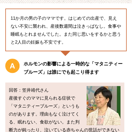
11か月の男の子のママです。はじめての出産で、見え
ない不安に襲われ、産後数週間は泣きっぱなし。食事や
睡眠もとれませんでした。また同じ思いをするかと思う
と2人目の妊娠も不安です。
ホルモンの影響による一時的な「マタニティー
ブルーズ」は誰にでも起こり得ます
回答：笠井靖代さん

産後すぐのママに見られる症状で
「マタニティーブルーズ」というも
のがあります。理由もなく泣けてく
る、眠れない、食欲がない。また判
断力が鈍ったり、泣いている赤ちゃんの世話ができない