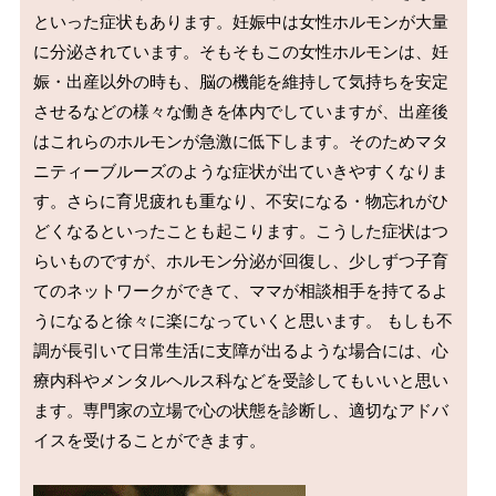
といった症状もあります。妊娠中は女性ホルモンが大量
に分泌されています。そもそもこの女性ホルモンは、妊
娠・出産以外の時も、脳の機能を維持して気持ちを安定
させるなどの様々な働きを体内でしていますが、出産後
はこれらのホルモンが急激に低下します。そのためマタ
ニティーブルーズのような症状が出ていきやすくなりま
す。さらに育児疲れも重なり、不安になる・物忘れがひ
どくなるといったことも起こります。こうした症状はつ
らいものですが、ホルモン分泌が回復し、少しずつ子育
てのネットワークができて、ママが相談相手を持てるよ
うになると徐々に楽になっていくと思います。 もしも不
調が長引いて日常生活に支障が出るような場合には、心
療内科やメンタルヘルス科などを受診してもいいと思い
ます。専門家の立場で心の状態を診断し、適切なアドバ
イスを受けることができます。
