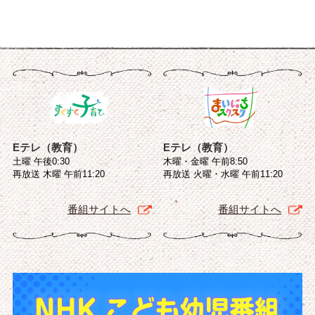
Eテレ（教育）
Eテレ（教育）
土曜 午後0:30
木曜・金曜 午前8:50
再放送 木曜 午前11:20
再放送 火曜・水曜 午前11:20
番組サイトへ
番組サイトへ