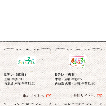
Eテレ（教育）
Eテレ（教育）
土曜 午後0:30
木曜・金曜 午前8:50
再放送 木曜 午前11:20
再放送 火曜・水曜 午前11:20
番組サイトへ
番組サイトへ