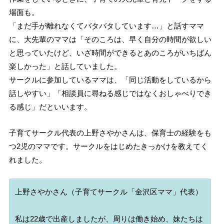
場面も。
「まだ手が離れなくてバタバタしています…」と話すママ
に、大先輩のママは「そのころは、早く自分の時間が欲しい
と思っていたけど、いざ時間ができるとあのころがいちばん
楽しかった」と話していました。
サークルに参加しているママは、「同じ活動をしているから
話しやすい」「相談員に尋ねる感じではなくおしゃべりでき
る感じ」だといいます。
子育てサークル代表の上野さやかさんは、保育士の経験をも
つ2児のママです。サークルをはじめたきっかけを教えてく
れました。
上野さやかさん（子育てサークル「金沢区ママ」代表）

私は22歳で出産しましたが、周りは働き始め、妹たちは