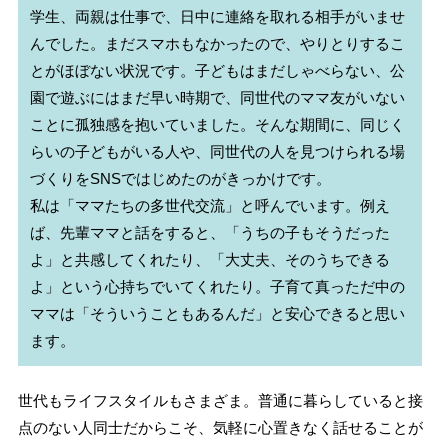
学生、両親は仕事で、日中に連絡を取れる相手がいませ
んでした。まだスマホもなかったので、やりとりするこ
とがほぼない状況です。子どもはまだしゃべらない、公
園で遊ぶにはまだ早い時期で、同世代のママ友がいない
ことに孤独感を抱いていました。そんな期間に、同じく
らいの子どもがいる人や、同世代の人を見つけられる場
づくりをSNSではじめたのがきっかけです。

私は「ママたちの多世代交流」と呼んでいます。例え
ば、先輩ママと話をすると、「うちの子もそうだった
よ」と共感してくれたり、「大丈夫、そのうちできる
よ」という心持ちでいてくれたり。子育て真っただ中の
ママは「そういうこともあるんだ」と安心できると思い
世代もライフスタイルもさまざま。普通に暮らしていると接
点のない人同士だからこそ、気軽に心置きなく話せることが