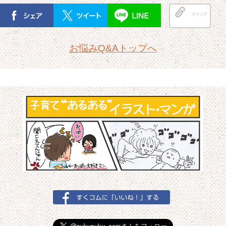
クリップ
お悩みQ&Aトップへ