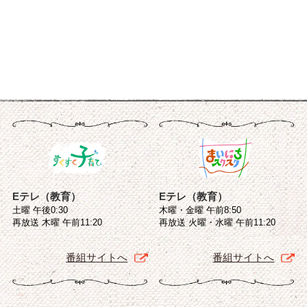
Eテレ（教育）
Eテレ（教育）
土曜 午後0:30
木曜・金曜 午前8:50
再放送 木曜 午前11:20
再放送 火曜・水曜 午前11:20
番組サイトへ
番組サイトへ