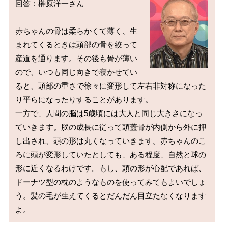
回答：榊原洋一さん

赤ちゃんの骨は柔らかくて薄く、生
まれてくるときは頭部の骨を絞って
産道を通ります。その後も骨が薄い
ので、いつも同じ向きで寝かせてい
ると、頭部の重さで徐々に変形して左右非対称になった
り平らになったりすることがあります。

一方で、人間の脳は5歳頃には大人と同じ大きさになっ
ていきます。脳の成長に従って頭蓋骨が内側から外に押
し出され、頭の形は丸くなっていきます。赤ちゃんのこ
ろに頭が変形していたとしても、ある程度、自然と球の
形に近くなるわけです。もし、頭の形が心配であれば、
ドーナツ型の枕のようなものを使ってみてもよいでしょ
う。髪の毛が生えてくるとだんだん目立たなくなります