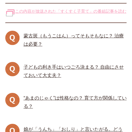
この内容が放送された「すくすく子育て」の番組記事を読む
蒙古斑（もうこはん）ってそもそもなに？ 治療
は必要？
子どもの利き手はいつごろ決まる？ 自由にさせ
ておいて大丈夫？
“あまのじゃく”は性格なの？ 育て方が関係してい
る？
娘が「うんち」「おしり」と言いたがる。どう