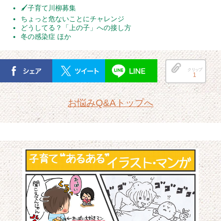
🖌子育て川柳募集
ちょっと危ないことにチャレンジ
どうしてる？「上の子」への接し方
冬の感染症 ほか
クリップ
1
お悩みQ&Aトップへ