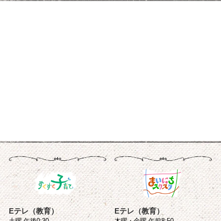
Eテレ（教育）
Eテレ（教育）
土曜 午後0:30
木曜・金曜 午前8:50