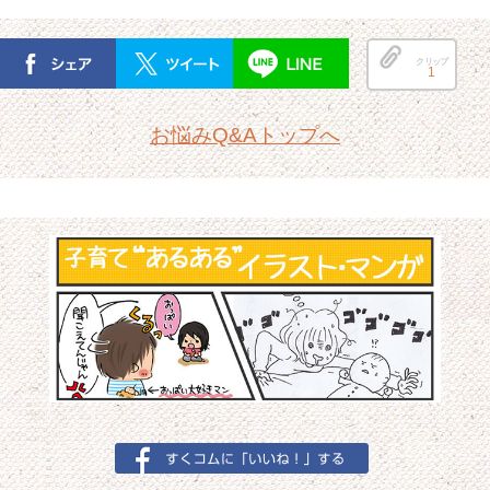
クリップ
1
お悩みQ&Aトップへ