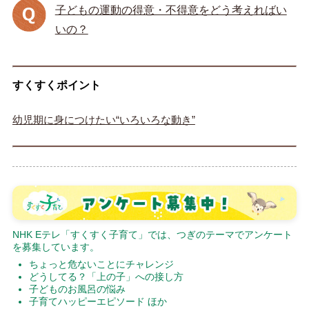
子どもの運動の得意・不得意をどう考えればい
いの？
すくすくポイント
幼児期に身につけたい“いろいろな動き”
NHK Eテレ「すくすく子育て」では、つぎのテーマでアンケート
を募集しています。
ちょっと危ないことにチャレンジ
どうしてる？「上の子」への接し方
子どものお風呂の悩み
子育てハッピーエピソード ほか