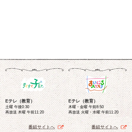
Eテレ（教育）
Eテレ（教育）
土曜 午後0:30
木曜・金曜 午前8:50
再放送 木曜 午前11:20
再放送 火曜・水曜 午前11:20
番組サイトへ
番組サイトへ