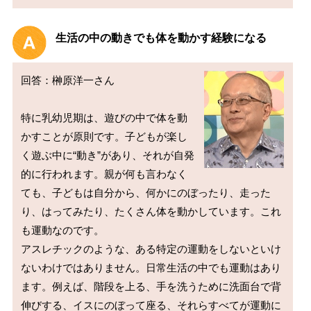
生活の中の動きでも体を動かす経験になる
回答：榊原洋一さん

特に乳幼児期は、遊びの中で体を動
かすことが原則です。子どもが楽し
く遊ぶ中に“動き”があり、それが自発
的に行われます。親が何も言わなく
ても、子どもは自分から、何かにのぼったり、走った
り、はってみたり、たくさん体を動かしています。これ
も運動なのです。

アスレチックのような、ある特定の運動をしないといけ
ないわけではありません。日常生活の中でも運動はあり
ます。例えば、階段を上る、手を洗うために洗面台で背
伸びする、イスにのぼって座る、それらすべてが運動に