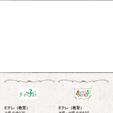
Eテレ（教育）
Eテレ（教育）
土曜 午後0:30
木曜・金曜 午前8:50