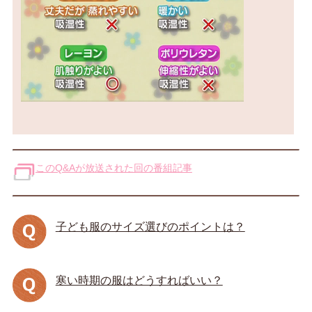
このQ&Aが放送された回の番組記事
子ども服のサイズ選びのポイントは？
寒い時期の服はどうすればいい？