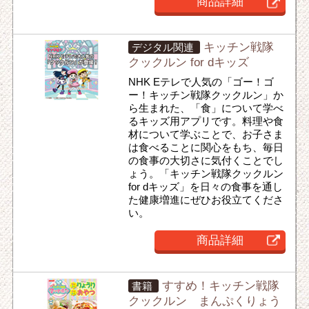
商品詳細
キッチン戦隊
デジタル関連
クックルン for dキッズ
NHK Eテレで人気の「ゴー！ゴ
ー！キッチン戦隊クックルン」か
ら生まれた、「食」について学べ
るキッズ用アプリです。料理や食
材について学ぶことで、お子さま
は食べることに関心をもち、毎日
の食事の大切さに気付くことでし
ょう。「キッチン戦隊クックルン
for dキッズ」を日々の食事を通し
た健康増進にぜひお役立てくださ
い。
商品詳細
すすめ！キッチン戦隊
書籍
クックルン まんぷくりょう