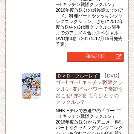
ー! キッチン戦隊クックルン」
2016年度放送分の最終話までのア
ニメ、料理パートやクッキングソ
ングコレクション、さらに2017年
度放送中の3代目クックルン誕生
までのアニメを含むスペシャル
DVD第3巻（2017年12月15日発売
予定）
商品詳細
【DVD】
ＤＶＤ・ブルーレイ
ゴー! ゴー! キッチン戦隊クッ
クルン 友だちパワーで奇跡を
おこせ! 第2巻 もうひとりの
クックルン?
NHK Eテレで放送中の「ゴー! ゴ
ー! キッチン戦隊クックルン」
2016年度放送分からアニメ、料理
パートやクッキングソングコレク
ションを含むスペシャルDVD第2