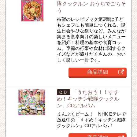
隊クックルン おうちでごちそ
う
待望のレシピブック第2弾は子ど
もシェフにも簡単につくれる、誕
生日会やひな祭りなど、みんなが
集まる食卓向けの楽しいメニュー
を紹介！料理の基本や食育コラ
ム、季節の行事や食材に関するク
イズなどが盛りだくさんの、おい
しく楽しい一冊です。
商品詳細
「うたおう！！すす
ＣＤ
め！キッチン戦隊クックル
ン」CDアルバム
まんぷくビーム！ NHK Eテレで
放送中の「すすめ！キッチン戦隊
クックルン」CDアルバム！