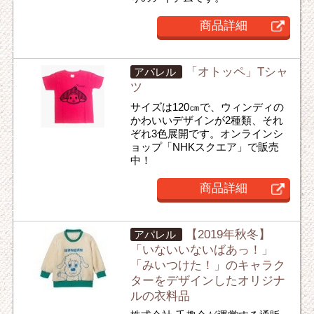
商品詳細
「オトッペ」Tシャ
アパレル
ツ
サイズは120㎝で、ウィンディの
かわいいデザインが2種類、それ
ぞれ3色展開です。オンラインシ
ョップ「NHKスクエア」で販売
中！
商品詳細
【2019年秋冬】
アパレル
「いないいないばあっ！」
「みいつけた！」のキャラク
ターをデザインしたオリジナ
ルの衣料品