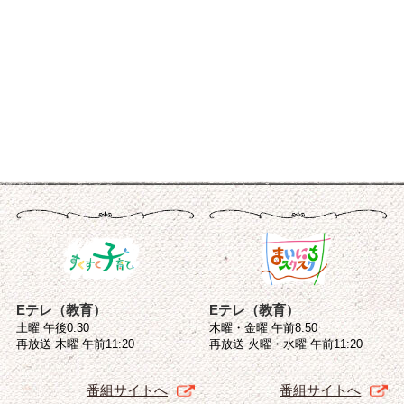
Eテレ（教育）
Eテレ（教育）
土曜 午後0:30
木曜・金曜 午前8:50
再放送 木曜 午前11:20
再放送 火曜・水曜 午前11:20
番組サイトへ
番組サイトへ