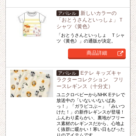
新しいカラーの
アパレル
「おとうさんといっしょ」Ｔ
シャツ《黄色》
「おとうさんといっしょ Ｔシャ
ツ《黄色》」の通販が決定。
商品詳細
Eテレ キッズキャ
アパレル
ラクターコレクション フリ
ースレギンス（十分丈）
ユニクロベビーからNHK Eテレで
放送中の「いないいないばあ
っ！」「ガラピコぷ～」「みいつ
けた！」の新作レギンスが登場！
ふんわり柔らかい、裏地がフリー
ス素材のレギンスだから、心地よ
く抜群に暖かい！寒い日もぴった
りのアイテムです。