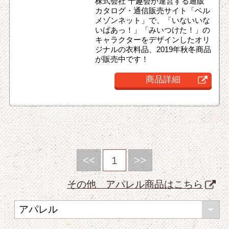
株式会社 千趣会が運営する通販
カタログ・通信販売サイト「ベル
メゾンネット」で、「いないいな
いばあっ！」「みいつけた！」の
キャラクターをデザインしたオリ
ジナルの衣料品、2019年秋冬商品
が販売中です！
商品詳細
<<
1
>>
その他 アパレル商品はこちら