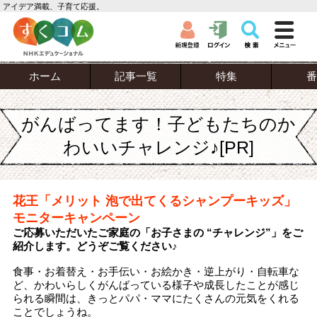
アイデア満載、子育て応援。
ホーム
記事一覧
特集
番
がんばってます！子どもたちのか
わいいチャレンジ♪[PR]
花王「メリット 泡で出てくるシャンプーキッズ」
モニターキャンペーン
ご応募いただいたご家庭の「お子さまの “チャレンジ”」をご
紹介します。どうぞご覧ください♪
食事・お着替え・お手伝い・お絵かき・逆上がり・自転車な
ど、かわいらしくがんばっている様子や成長したことが感じ
られる瞬間は、きっとパパ・ママにたくさんの元気をくれる
ことでしょうね。