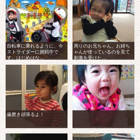
自転車に乗れるように、今
周りのお兄ちゃん、お姉ち
ストライダーに挑戦中で
ゃんが使っているのを見て
す。はじめはな…
刺激を受けた…
歯磨き頑張るよ！