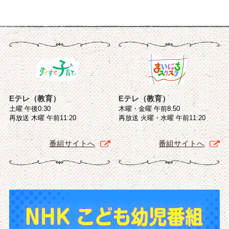
Eテレ（教育）
Eテレ（教育）
土曜 午後0:30
木曜・金曜 午前8:50
再放送 木曜 午前11:20
再放送 火曜・水曜 午前11:20
番組サイトへ
番組サイトへ