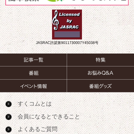
JASRAC許諾第9011730007Y45038号
すくコムとは
会員になるとできること
よくあるご質問