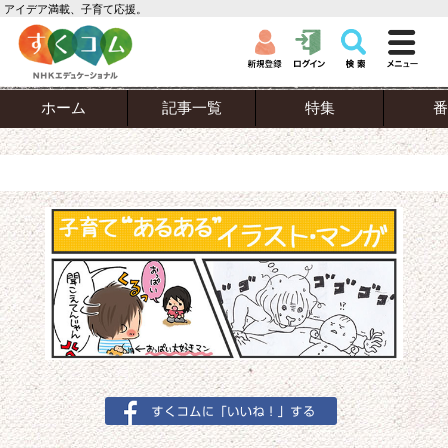
アイデア満載、子育て応援。
ホーム
記事一覧
特集
番