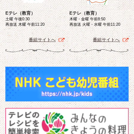
Eテレ（教育）
Eテレ（教育）
土曜 午後0:30
木曜・金曜 午前8:50
再放送 木曜 午前11:20
再放送 火曜・水曜 午前11:20
番組サイトへ
番組サイトへ