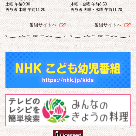
土曜 午後0:30
木曜・金曜 午前8:50
再放送 木曜 午前11:20
再放送 火曜・水曜 午前11:20
番組サイトへ
番組サイトへ