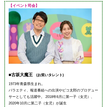
【イベント司会】
■古坂大魔王
(お笑いタレント)
1973年青森県生まれ。
バラエティ、報道番組への出演やピコ太郎のプロデュー
サーとしても活躍中。 2018年6月に第一子（女児）、
2020年10月に第二子（女児）が誕生