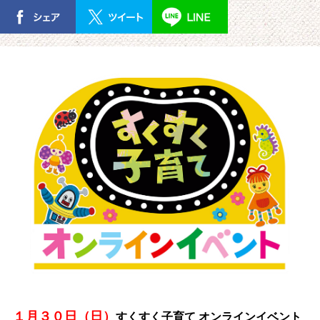
１月３０日（日）
すくすく子育て オンラインイベント