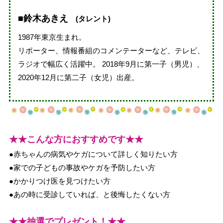
■鈴木あきえ
(タレント)
1987年東京生まれ。
リポーター、情報番組のコメンテーターなど、テレビ、
ラジオで幅広く活躍中。 2018年9月に第一子（男児）、
2020年12月に第二子（女児）出産。
★★こんな方におすすめです★★
●赤ちゃんの病気やケガについて詳しく知りたい方
●家での子どもの事故やケガを予防したい方
●かかりつけ医を見つけたい方
●あの時に受診していれば、と後悔したくない方
★★抽選でプレゼント！★★