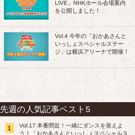
LIVE」NHKホール会場案内
を公開しました！
Vol.4 今年の「おかあさんと
いっしょスペシャルステー
ジ」は横浜アリーナで開催！
先週の人気記事ベスト5
Vol.17 本番間近！一緒にダンスを覚えよ
1
う！「おかあさんといっしょスペシャルス