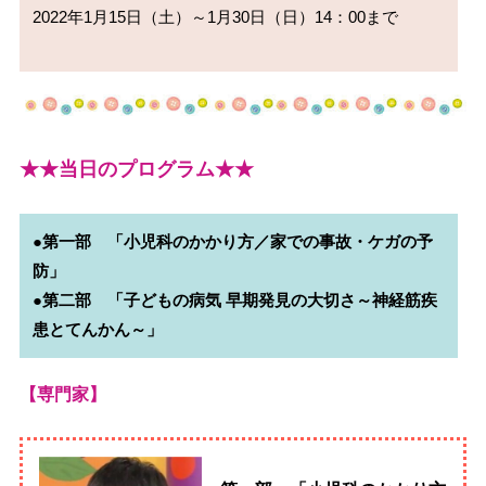
2022年1月15日（土）～1月30日（日）14：00まで
★★当日のプログラム★★
●第一部　「小児科のかかり方／家での事故・ケガの予
防」

●第二部　「子どもの病気 早期発見の大切さ～神経筋疾
【専門家】