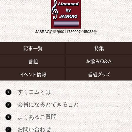
JASRAC許諾第9011730007Y45038号
すくコムとは
会員になるとできること
よくあるご質問
お問い合わせ