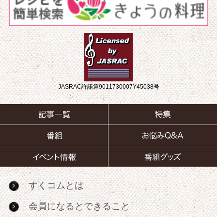
JASRAC許諾第9011730007Y45038号
すくコムとは
会員になるとできること