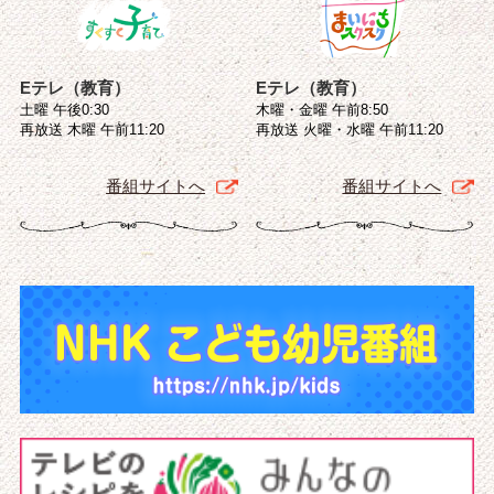
Eテレ（教育）
Eテレ（教育）
土曜 午後0:30
木曜・金曜 午前8:50
再放送 木曜 午前11:20
再放送 火曜・水曜 午前11:20
番組サイトへ
番組サイトへ