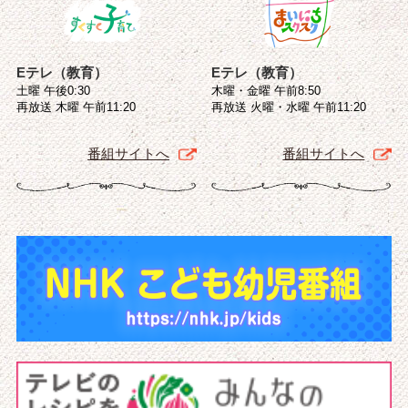
Eテレ（教育）
Eテレ（教育）
土曜 午後0:30
木曜・金曜 午前8:50
再放送 木曜 午前11:20
再放送 火曜・水曜 午前11:20
番組サイトへ
番組サイトへ