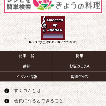
JASRAC許諾第9011730007Y45038号
すくコムとは
会員になるとできること